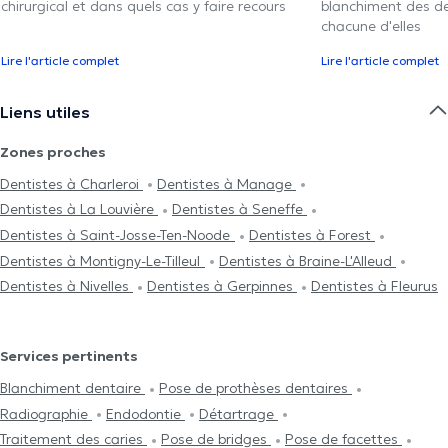
chirurgical et dans quels cas y faire recours
blanchiment des den
chacune d'elles
Lire l'article complet
Lire l'article complet
Liens utiles
Zones proches
Dentistes à Charleroi
Dentistes à Manage
Dentistes à La Louvière
Dentistes à Seneffe
Dentistes à Saint-Josse-Ten-Noode
Dentistes à Forest
Dentistes à Montigny-Le-Tilleul
Dentistes à Braine-L'Alleud
Dentistes à Nivelles
Dentistes à Gerpinnes
Dentistes à Fleurus
Services pertinents
Blanchiment dentaire
Pose de prothèses dentaires
Radiographie
Endodontie
Détartrage
Traitement des caries
Pose de bridges
Pose de facettes