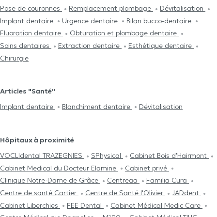
Pose de couronnes
Remplacement plombage
Dévitalisation
Implant dentaire
Urgence dentaire
Bilan bucco-dentaire
Fluoration dentaire
Obturation et plombage dentaire
Soins dentaires
Extraction dentaire
Esthétique dentaire
Chirurgie
Articles "Santé"
Implant dentaire
Blanchiment dentaire
Dévitalisation
Hôpitaux à proximité
VOCLIdental TRAZEGNIES
SPhysical
Cabinet Bois d'Hairmont
Cabinet Medical du Docteur Elamine
Cabinet privé
Clinique Notre-Dame de Grâce
Centreaa
Familia Cura
Centre de santé Cartier
Centre de Santé l'Olivier
JADdent
Cabinet Liberchies
FEE Dental
Cabinet Médical Medic Care