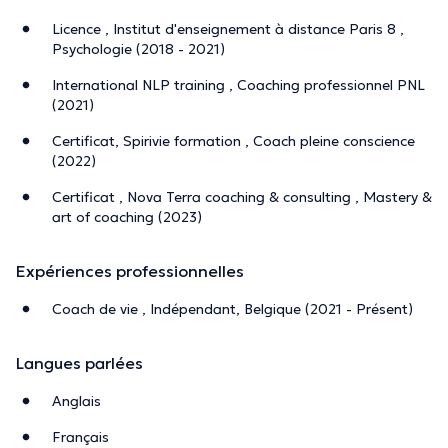
Licence , Institut d'enseignement à distance Paris 8 ,
Psychologie (2018 - 2021)
La description a été éditée par l'équipe de Doctoranytime et se base sur des
informations vérifiées.
International NLP training , Coaching professionnel PNL
(2021)
Certificat, Spirivie formation , Coach pleine conscience
(2022)
Certificat , Nova Terra coaching & consulting , Mastery &
art of coaching (2023)
Expériences professionnelles
Coach de vie , Indépendant, Belgique (2021 - Présent)
Langues parlées
Anglais
Français