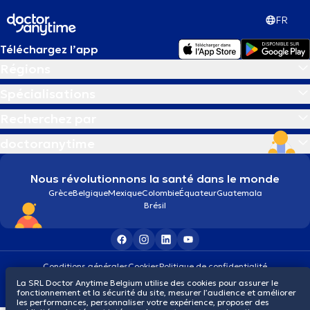
FR
Téléchargez l’app
Régions
Spécialisations
Recherchez par
doctoranytime
Nous révolutionnons la santé dans le monde
Grèce
Belgique
Mexique
Colombie
Équateur
Guatemala
Brésil
Conditions générales
Cookies
Politique de confidentialité
© 2026 doctoranytime
La SRL Doctor Anytime Belgium utilise des cookies pour assurer le
fonctionnement et la sécurité du site, mesurer l’audience et améliorer
les performances, personnaliser votre expérience, proposer des