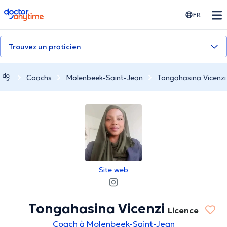
doctoranytime
FR
Trouvez un praticien
Coachs
Molenbeek-Saint-Jean
Tongahasina Vicenzi
Site web
Tongahasina Vicenzi
Licence
Coach à Molenbeek-Saint-Jean