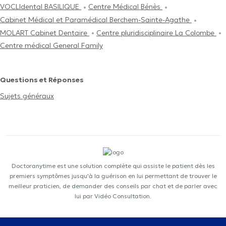
VOCLIdental BASILIQUE
Centre Médical Bénès
Cabinet Médical et Paramédical Berchem-Sainte-Agathe
MOLART Cabinet Dentaire
Centre pluridisciplinaire La Colombe
Centre médical General Family
Questions et Réponses
Sujets généraux
Doctoranytime est une solution complète qui assiste le patient dès les
premiers symptômes jusqu'à la guérison en lui permettant de trouver le
meilleur praticien, de demander des conseils par chat et de parler avec
lui par Vidéo Consultation.