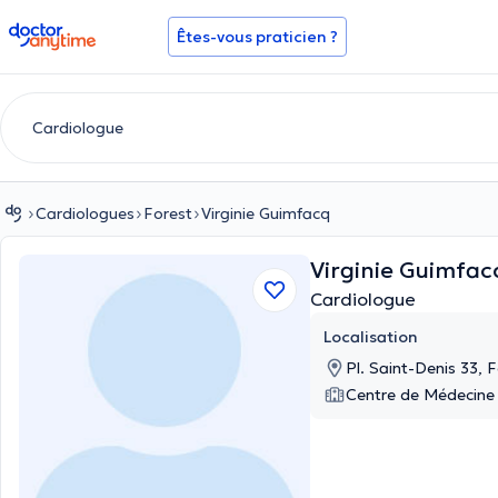
doctoranytime
Êtes-vous praticien ?
Cardiologues
Forest
Virginie Guimfacq
Virginie Guimfa
Cardiologue
Localisation
Pl. Saint-Denis 33, 
Centre de Médecine 