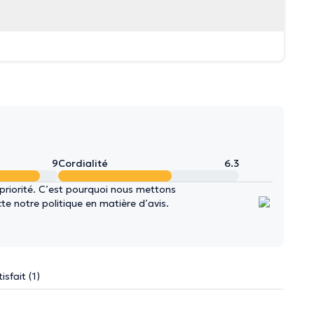
9
Cordialité
6.3
 priorité. C’est pourquoi nous mettons
e notre politique en matière d’avis.
isfait (1)