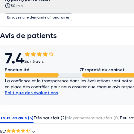
30 min
Envoyez une demande d'honoraires
Avis de patients
7.4
Sur 3 avis
Ponctualité
7
Propreté du cabinet
La confiance et la transparence dans les évaluations sont notre
en place des contrôles pour nous assurer que chaque avis respect
Politique des évaluations
Tous les avis (3)
Très satisfait (2)
Moyennement satisfait (0)
Peu sat
8.7