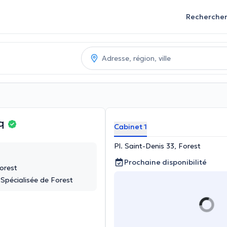
Recherche
cq
Cabinet 1
Pl. Saint-Denis 33, Forest
Prochaine disponibilité
Forest
Spécialisée de Forest