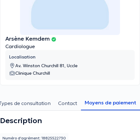
Arsène Kemdem
Cardiologue
Localisation
Av. Winston Churchill 81, Uccle
Clinique Churchill
Moyens de paiement
Types de consultation
Contact
Description
Numéro d'agrément: 18825522730