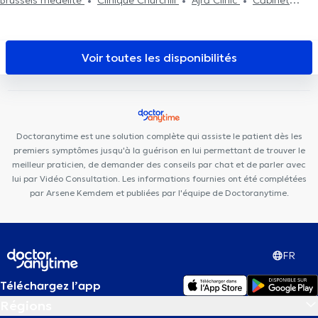
Brussels medelite
Clinique Churchill
Ajra Clinic
Cabinet
dentaire Dziubek
Centre Médical Rond Point
Centre Lumini
Centre Velia
ALC Dental
Centre Odeis
Smile Corner
Cabinet Messidor
Centre Médical Edith Cavell
Cabinet Médical
Voir toutes les disponibilités
MEDIHERINCKX
Cabinet Dentaire Vanderkindere
Work For It
Cabinet Dentaire Chamlou
Centre Médical Churchill
Audition
Confort
Brussels Skin Center - Uccle
Centre PsyCol
Vanderkindere
Doctoranytime est une solution complète qui assiste le patient dès les
premiers symptômes jusqu'à la guérison en lui permettant de trouver le
meilleur praticien, de demander des conseils par chat et de parler avec
lui par Vidéo Consultation. Les informations fournies ont été complétées
par Arsene Kemdem et publiées par l'équipe de Doctoranytime.
FR
Téléchargez l’app
Régions