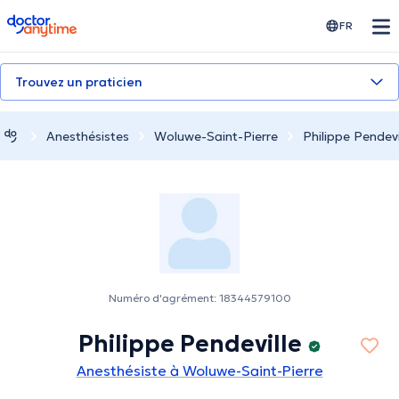
doctoranytime
FR
Trouvez un praticien
Anesthésistes
Woluwe-Saint-Pierre
Philippe Pendevi
Numéro d'agrément: 18344579100
Philippe Pendeville
Anesthésiste à Woluwe-Saint-Pierre