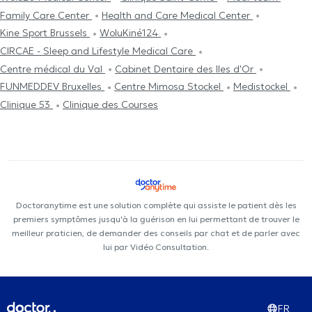
Family Care Center
Health and Care Medical Center
Kine Sport Brussels
WoluKiné124
CIRCAE - Sleep and Lifestyle Medical Care
Centre médical du Val
Cabinet Dentaire des Iles d'Or
FUNMEDDEV Bruxelles
Centre Mimosa Stockel
Medistockel
Clinique 53
Clinique des Courses
Doctoranytime est une solution complète qui assiste le patient dès les
premiers symptômes jusqu'à la guérison en lui permettant de trouver le
meilleur praticien, de demander des conseils par chat et de parler avec
lui par Vidéo Consultation.
FR