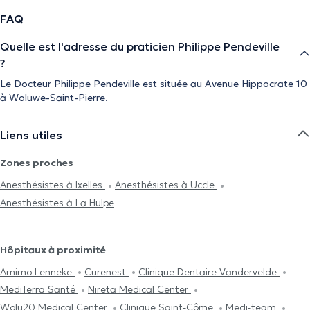
FAQ
Quelle est l'adresse du praticien Philippe Pendeville
?
Le Docteur Philippe Pendeville est située au Avenue Hippocrate 10
à Woluwe-Saint-Pierre.
Liens utiles
Zones proches
Anesthésistes à Ixelles
Anesthésistes à Uccle
Anesthésistes à La Hulpe
Hôpitaux à proximité
Amimo Lenneke
Curenest
Clinique Dentaire Vandervelde
MediTerra Santé
Nireta Medical Center
Wolu20 Medical Center
Clinique Saint-Côme
Medi-team