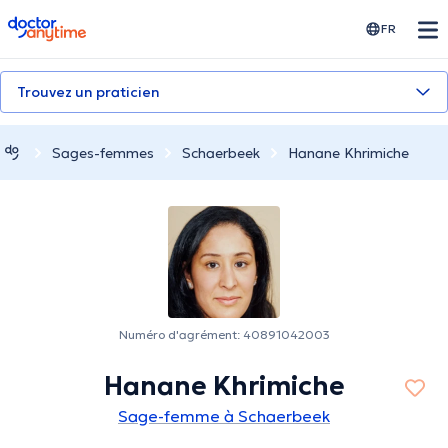
doctoranytime
FR
Trouvez un praticien
Sages-femmes
Schaerbeek
Hanane Khrimiche
Numéro d'agrément: 40891042003
Hanane Khrimiche
Sage-femme à Schaerbeek