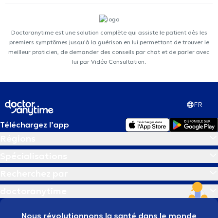
Doctoranytime est une solution complète qui assiste le patient dès les
premiers symptômes jusqu'à la guérison en lui permettant de trouver le
meilleur praticien, de demander des conseils par chat et de parler avec
lui par Vidéo Consultation.
FR
Téléchargez l’app
Régions
Spécialisations
Recherchez par
doctoranytime
Nous révolutionnons la santé dans le monde