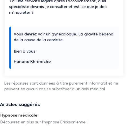
J'ai une cervicite légère après l'accouchement, quel
spécialiste devrais-je consulter et est-ce que je dois
m'inquiéter ?
Vous devrez voir un gynécologue. La gravité dépend
de la cause de la cervicite.
Bien à vous
Hanane Khrimiche
Les réponses sont données à titre purement informatif et ne
peuvent en aucun cas se substituer à un avis médical
Articles suggérés
Hypnose médicale
Découvrez en plus sur l'hypnose Ericksonienne !