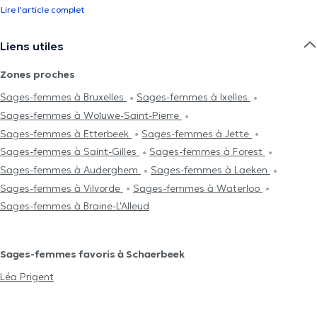
Lire l'article complet
Liens utiles
Zones proches
Sages-femmes à Bruxelles
Sages-femmes à Ixelles
Sages-femmes à Woluwe-Saint-Pierre
Sages-femmes à Etterbeek
Sages-femmes à Jette
Sages-femmes à Saint-Gilles
Sages-femmes à Forest
Sages-femmes à Auderghem
Sages-femmes à Laeken
Sages-femmes à Vilvorde
Sages-femmes à Waterloo
Sages-femmes à Braine-L'Alleud
Sages-femmes favoris à Schaerbeek
Léa Prigent