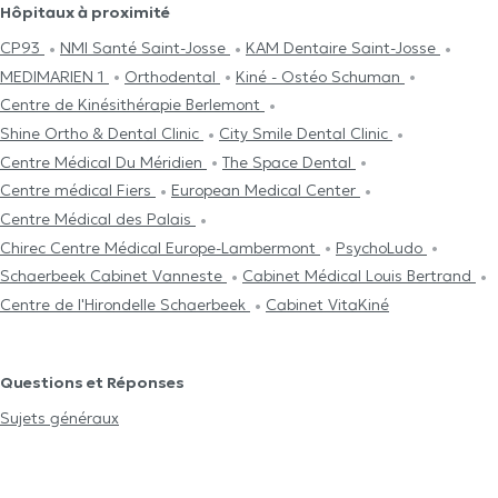
Hôpitaux à proximité
CP93
NMI Santé Saint-Josse
KAM Dentaire Saint-Josse
MEDIMARIEN 1
Orthodental
Kiné - Ostéo Schuman
Centre de Kinésithérapie Berlemont
Shine Ortho & Dental Clinic
City Smile Dental Clinic
Centre Médical Du Méridien
The Space Dental
Centre médical Fiers
European Medical Center
Centre Médical des Palais
Chirec Centre Médical Europe-Lambermont
PsychoLudo
Schaerbeek Cabinet Vanneste
Cabinet Médical Louis Bertrand
Centre de l'Hirondelle Schaerbeek
Cabinet VitaKiné
Questions et Réponses
Sujets généraux