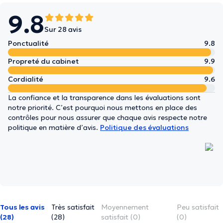
9.8
Sur 28 avis
Ponctualité
9.8
Propreté du cabinet
9.9
Cordialité
9.6
La confiance et la transparence dans les évaluations sont
notre priorité. C’est pourquoi nous mettons en place des
contrôles pour nous assurer que chaque avis respecte notre
politique en matière d’avis.
Politique des évaluations
Tous les avis
Très satisfait
Moyennement
Peu satisfait
(28)
(28)
satisfait (0)
(0)