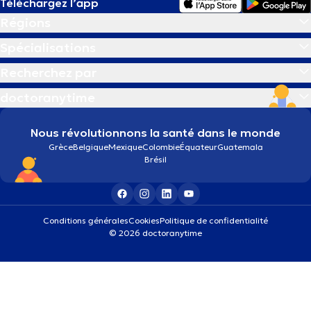
Téléchargez l’app
Régions
Spécialisations
Recherchez par
doctoranytime
Nous révolutionnons la santé dans le monde
Grèce
Belgique
Mexique
Colombie
Équateur
Guatemala
Brésil
Conditions générales
Cookies
Politique de confidentialité
© 2026 doctoranytime