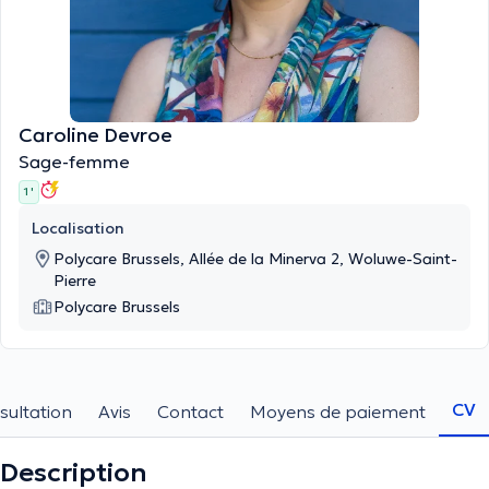
Caroline Devroe
Sage-femme
1 '
Localisation
Polycare Brussels, Allée de la Minerva 2, Woluwe-Saint-
Pierre
Polycare Brussels
CV
sultation
Avis
Contact
Moyens de paiement
Description