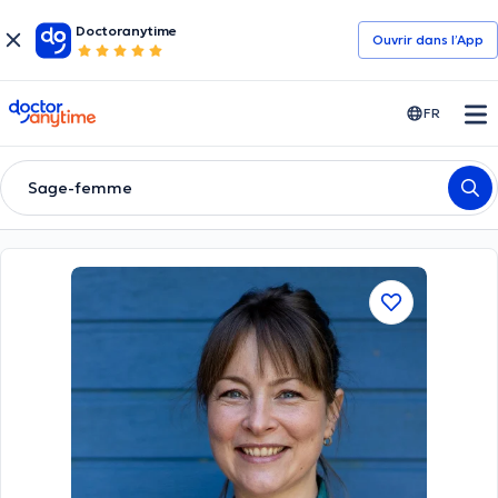
Doctoranytime
Ouvrir dans l’App
doctoranytime
FR
Sage-femme