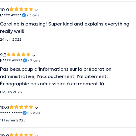
10.0
L**** A****
• 3 avis
Caroline is amazing! Super kind and explains everything
really well!
24 juin 2025
9.3
H**** A****
• 7 avis
Pas beaucoup d'informations sur la préparation
administrative, l'accouchement, l'allaitement.
Échographie pas nécessaire à ce moment-là.
02 juin 2025
10.0
***** *****
• 3 avis
11 février 2025
10.0