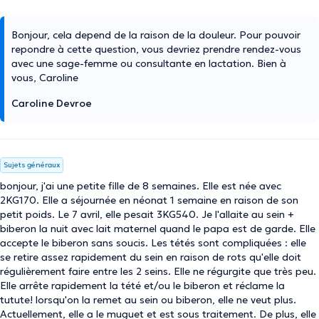
Bonjour, cela depend de la raison de la douleur. Pour pouvoir
repondre à cette question, vous devriez prendre rendez-vous
avec une sage-femme ou consultante en lactation. Bien à
vous, Caroline
Caroline Devroe
Sujets généraux
bonjour, j'ai une petite fille de 8 semaines. Elle est née avec
2KG170. Elle a séjournée en néonat 1 semaine en raison de son
petit poids. Le 7 avril, elle pesait 3KG540. Je l'allaite au sein +
biberon la nuit avec lait maternel quand le papa est de garde. Elle
accepte le biberon sans soucis. Les tétés sont compliquées : elle
se retire assez rapidement du sein en raison de rots qu'elle doit
régulièrement faire entre les 2 seins. Elle ne régurgite que très peu.
Elle arrête rapidement la tété et/ou le biberon et réclame la
tutute! lorsqu'on la remet au sein ou biberon, elle ne veut plus.
Actuellement, elle a le muguet et est sous traitement. De plus, elle