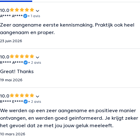
10.0
A**** A****
• 1 avis
Zeer aangename eerste kennismaking. Praktijk ook heel
aangenaam en proper.
23 juin 2026
10.0
R**** A****
• 2 avis
Great! Thanks
19 mai 2026
10.0
R**** E****
• 2 avis
We werden op een zeer aangename en positieve manier
ontvangen, en werden goed geïnformeerd. Je krijgt zeker
het gevoel dat ze met jou jouw geluk meeleeft.
10 mars 2026