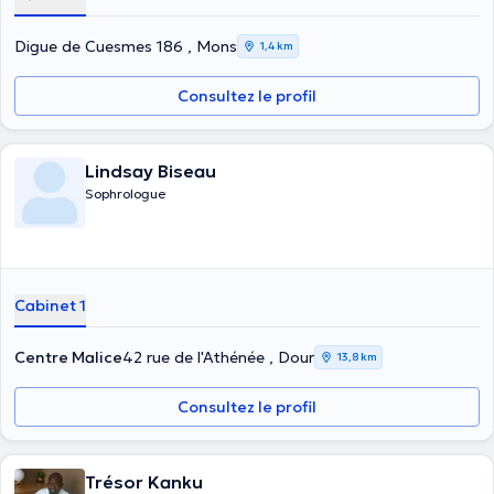
Digue de Cuesmes 186 , Mons
1,4 km
Consultez le profil
Lindsay Biseau
Sophrologue
Cabinet 1
Centre Malice
42 rue de l'Athénée , Dour
13,8 km
Consultez le profil
Trésor Kanku