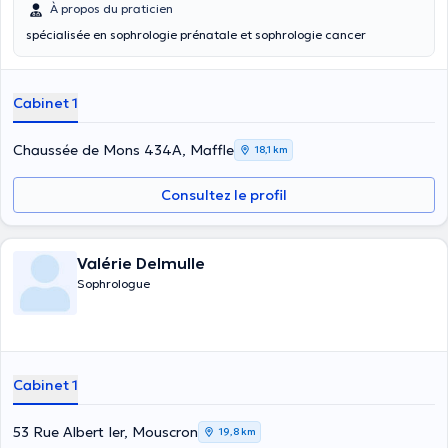
À propos du praticien
spécialisée en sophrologie prénatale et sophrologie cancer
Cabinet 1
Chaussée de Mons 434A, Maffle
18,1 km
Consultez le profil
Valérie Delmulle
Sophrologue
Cabinet 1
53 Rue Albert Ier, Mouscron
19,8 km