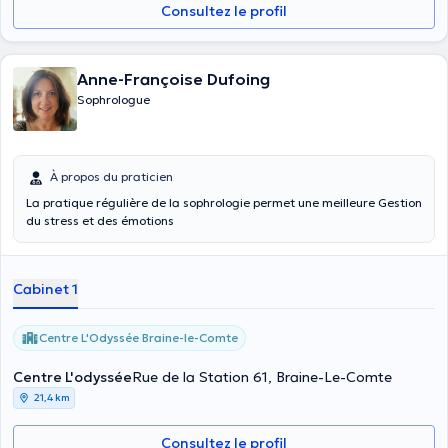
Consultez le profil
Anne-Françoise Dufoing
Sophrologue
À propos du praticien
La pratique régulière de la sophrologie permet une meilleure Gestion
du stress et des émotions
Cabinet 1
Centre L'Odyssée Braine-le-Comte
Centre L'odyssée
Rue de la Station 61, Braine-Le-Comte
21,4 km
Consultez le profil