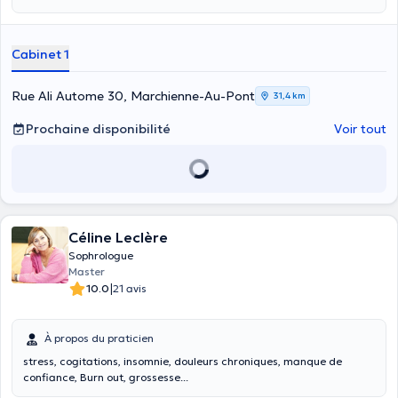
essentielles.
Cabinet 1
Rue Ali Autome 30, Marchienne-Au-Pont
31,4 km
Prochaine disponibilité
Voir tout
Céline Leclère
Sophrologue
Master
|
10.0
21 avis
À propos du praticien
stress, cogitations, insomnie, douleurs chroniques, manque de
confiance, Burn out, grossesse...