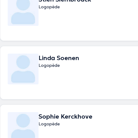
Logopède
Linda Soenen
Logopède
Sophie Kerckhove
Logopède