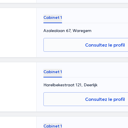
Cabinet 1
Azalealaan 67, Waregem
Consultez le profil
Cabinet 1
Harelbekestraat 121, Deerlijk
Consultez le profil
Cabinet 1