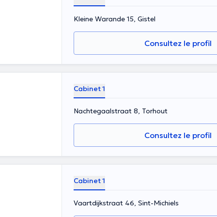
Kleine Warande 15, Gistel
Consultez le profil
Cabinet 1
Nachtegaalstraat 8, Torhout
Consultez le profil
Cabinet 1
Vaartdijkstraat 46, Sint-Michiels