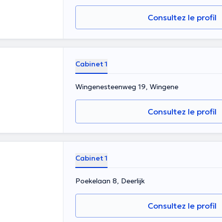
Consultez le profil
Cabinet 1
Wingenesteenweg 19, Wingene
Consultez le profil
Cabinet 1
Poekelaan 8, Deerlijk
Consultez le profil