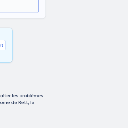
nt
raiter les problèmes
rome de Rett, le