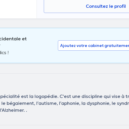
Consultez le profil
cidentale et
?
Ajoutez votre cabinet gratuiteme
ics !
écialité est la logopédie. C'est une discipline qui vise à t
e bégaiement, l’autisme, l’aphonie, la dysphonie, le synd
Alzheimer. .