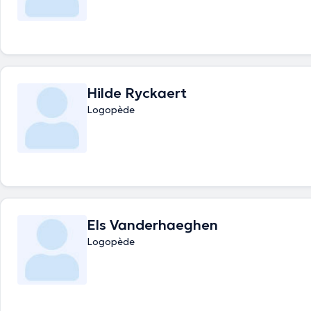
Hilde Ryckaert
Logopède
Els Vanderhaeghen
Logopède