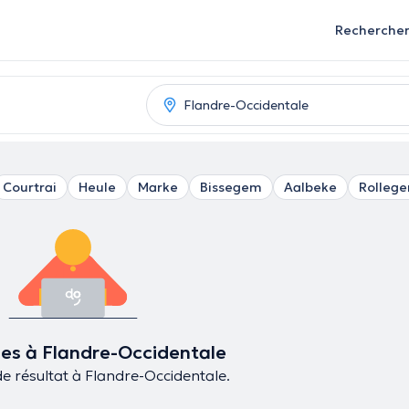
Recherche
Courtrai
Heule
Marke
Bissegem
Aalbeke
Rolleg
s à Flandre-Occidentale
 de résultat à Flandre-Occidentale.