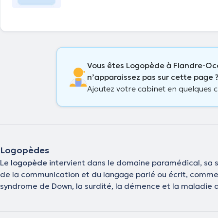
Vous êtes Logopède à Flandre-Oc
n’apparaissez pas sur cette page 
Ajoutez votre cabinet en quelques cl
Logopèdes
Le
logopède
intervient dans le domaine paramédical, sa sp
de la communication et du langage parlé ou écrit, comme l
syndrome de Down, la surdité, la démence et la maladie d’