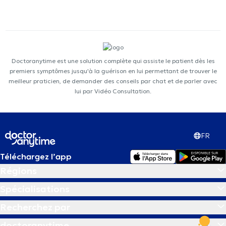
Doctoranytime est une solution complète qui assiste le patient dès les
premiers symptômes jusqu'à la guérison en lui permettant de trouver le
meilleur praticien, de demander des conseils par chat et de parler avec
lui par Vidéo Consultation.
FR
Téléchargez l’app
Régions
Spécialisations
Recherchez par
doctoranytime