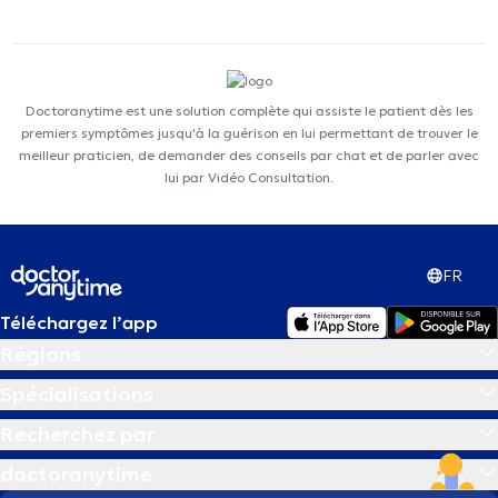
Doctoranytime est une solution complète qui assiste le patient dès les
premiers symptômes jusqu'à la guérison en lui permettant de trouver le
meilleur praticien, de demander des conseils par chat et de parler avec
lui par Vidéo Consultation.
FR
Téléchargez l’app
Régions
Spécialisations
Recherchez par
doctoranytime