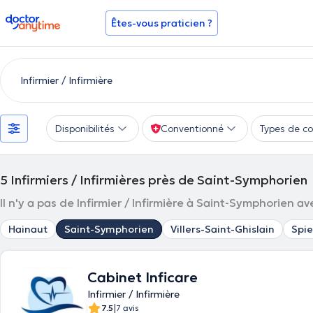
doctoranytime
Êtes-vous praticien ?
Disponibilités
Conventionné
Types de co
5
Infirmiers / Infirmières près de Saint-Symphorien
Il n'y a pas de Infirmier / Infirmière à Saint-Symphorien av
Hainaut
Saint-Symphorien
Villers-Saint-Ghislain
Spi
Cabinet Inficare
Infirmier / Infirmière
|
7.5
7 avis