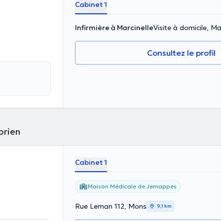
Cabinet 1
Infirmière à Marcinelle
Visite à domicile, Ma
Consultez le profil
orien
Cabinet 1
Maison Médicale de Jemappes
Rue Leman 112, Mons
9,1 km