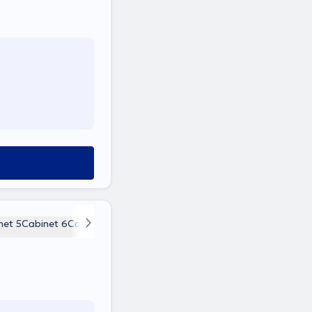
net 5
Cabinet 6
Cabinet 7