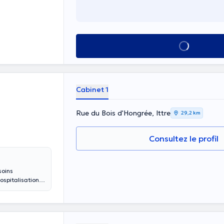
Voir tout
Cabinet 1
Rue du Bois d'Hongrée, Ittre
29,2 km
Consultez le profil
soins
ospitalisation,