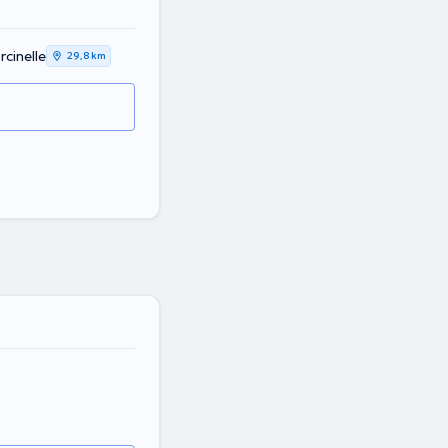
rcinelle
29,8 km