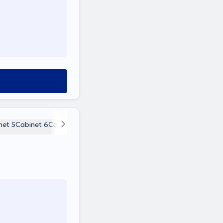
net 5
Cabinet 6
Cabinet 7