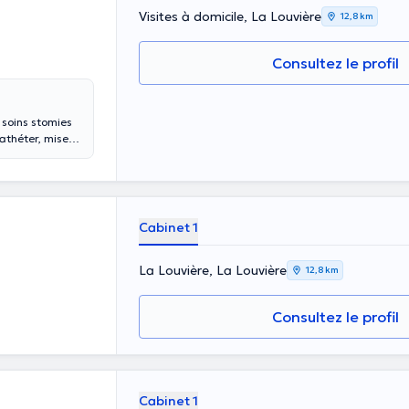
Visites à domicile, La Louvière
12,8 km
Consultez le profil
, soins stomies
cathéter, mise
ale et
ent et lavage
Cabinet 1
La Louvière, La Louvière
12,8 km
Consultez le profil
Cabinet 1