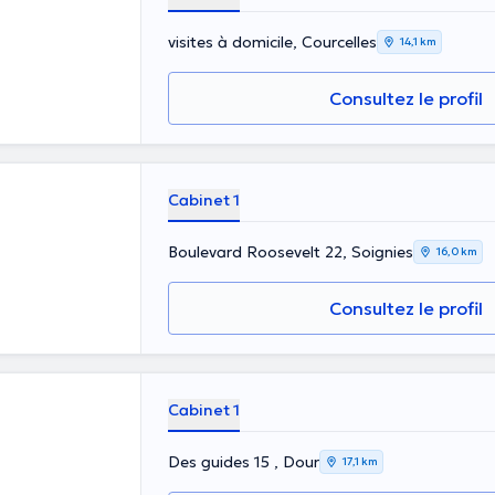
visites à domicile, Courcelles
14,1 km
Consultez le profil
Cabinet 1
Boulevard Roosevelt 22, Soignies
16,0 km
Consultez le profil
Cabinet 1
Des guides 15 , Dour
17,1 km