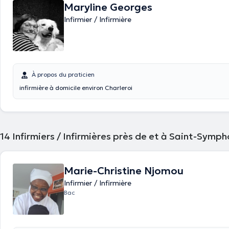
Maryline Georges
Infirmier / Infirmière
À propos du praticien
infirmière à domicile environ Charleroi
14
Infirmiers / Infirmières près de et à Saint-Symph
Marie-Christine Njomou
Infirmier / Infirmière
Bac