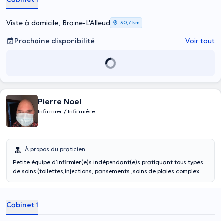
Viste à domicile, Braine-L'Alleud
30,7 km
Prochaine disponibilité
Voir tout
Pierre Noel
Infirmier / Infirmière
À propos du praticien
Petite équipe d’infirmier(e)s indépendant(e)s pratiquant tous types
de soins (toilettes,injections, pansements ,soins de plaies complexes,
suivi post hospitalisation, soins palliatifs
Cabinet 1