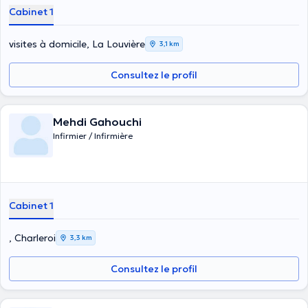
Cabinet 1
visites à domicile, La Louvière
3,1 km
Consultez le profil
Mehdi Gahouchi
Infirmier / Infirmière
Cabinet 1
, Charleroi
3,3 km
Consultez le profil