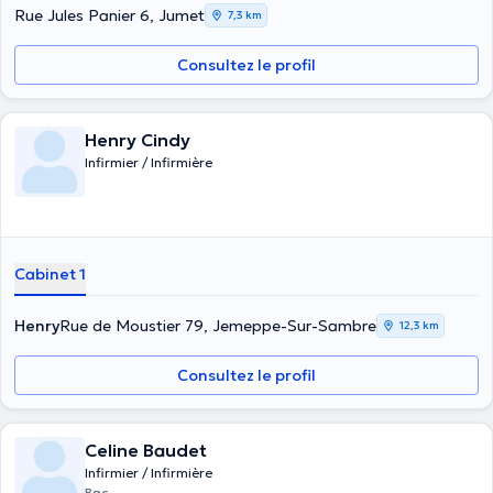
Rue Jules Panier 6, Jumet
7,3 km
Consultez le profil
Henry Cindy
Infirmier / Infirmière
Cabinet 1
Henry
Rue de Moustier 79, Jemeppe-Sur-Sambre
12,3 km
Consultez le profil
Celine Baudet
Infirmier / Infirmière
Bac