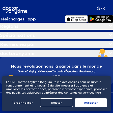
FR
Téléchargez l’app
Régions
Spécialisations
Recherchez par
doctoranytime
Nous révolutionnons la santé dans le monde
Grèce
Belgique
Mexique
Colombie
Équateur
Guatemala
Brésil
La SRL Doctor Anytime Belgium utilise des cookies pour assurer le
fonctionnement et la sécurité du site, mesurer l’audience et
améliorer les performances, personnaliser votre expérience, proposer
des publicités adaptées et intégrer des contenus ou services tiers.
Conditions générales
Cookies
Politique de confidentialité
© 2026 doctoranytime
Personnaliser
Rejeter
Αccepter