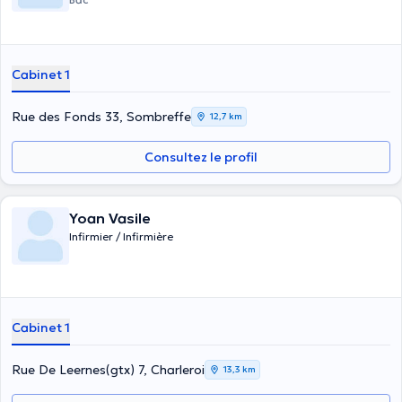
Cabinet 1
Rue des Fonds 33, Sombreffe
12,7 km
Consultez le profil
Yoan Vasile
Infirmier / Infirmière
Cabinet 1
Rue De Leernes(gtx) 7, Charleroi
13,3 km