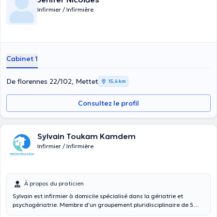
Infirmier / Infirmière
Cabinet 1
De florennes 22/102, Mettet
15,4 km
Consultez le profil
Sylvain Toukam Kamdem
Infirmier / Infirmière
À propos du praticien
Sylvain est infirmier à domicile spécialisé dans la gériatrie et
psychogériatrie. Membre d’un groupement pluridisciplinaire de 5
personnes, parmi lesquels vous retrouverez des infirmiers spécialisés