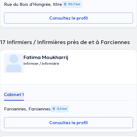
Rue du Bois d'Hongrée, Ittre
30,7 km
Consultez le profil
17
Infirmiers / Infirmières près de et à Farciennes
Fatima Moukharrij
Infirmier / Infirmière
Cabinet 1
Farciennes, Farciennes
0,5 km
Consultez le profil