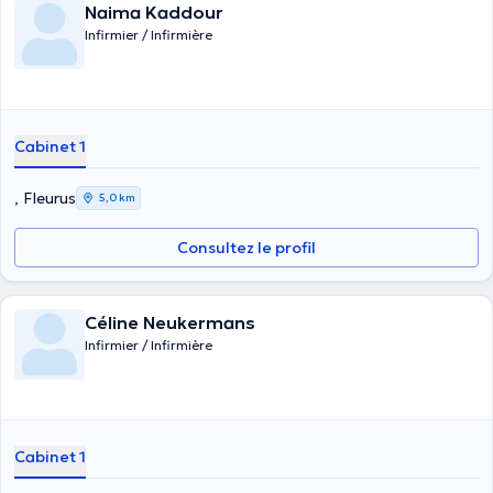
Naima Kaddour
Infirmier / Infirmière
Cabinet 1
, Fleurus
5,0 km
Consultez le profil
Céline Neukermans
Infirmier / Infirmière
Cabinet 1