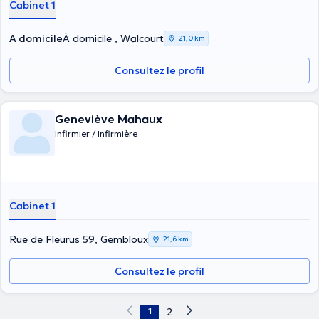
Cabinet 1
A domicile
À domicile , Walcourt
21,0 km
Consultez le profil
Geneviève Mahaux
Infirmier / Infirmière
Cabinet 1
Rue de Fleurus 59, Gembloux
21,6 km
Consultez le profil
1
2