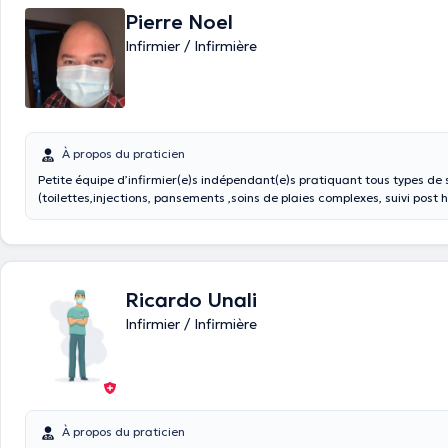
Pierre Noel
Infirmier / Infirmière
À propos du praticien
Petite équipe d’infirmier(e)s indépendant(e)s pratiquant tous types de 
(toilettes,injections, pansements ,soins de plaies complexes, suivi post h
soins palliatifs
Ricardo Unali
Infirmier / Infirmière
À propos du praticien