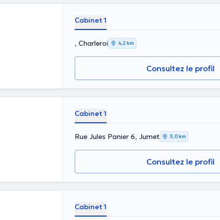
Cabinet 1
, Charleroi
4,2 km
Consultez le profil
Cabinet 1
Rue Jules Panier 6, Jumet
3,0 km
Consultez le profil
Cabinet 1