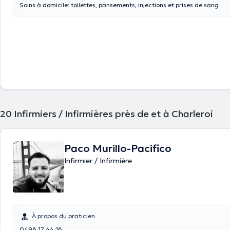
Soins à domicile: toilettes, pansements, injections et prises de sang
20
Infirmiers / Infirmières près de et à Charleroi
Paco Murillo-Pacifico
Infirmier / Infirmière
À propos du praticien
0496 17 44 16