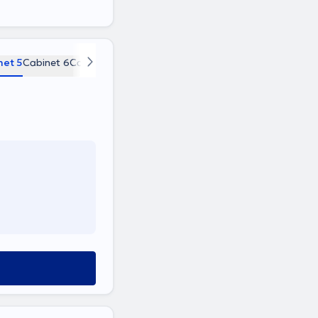
net 5
Cabinet 6
Cabinet 7