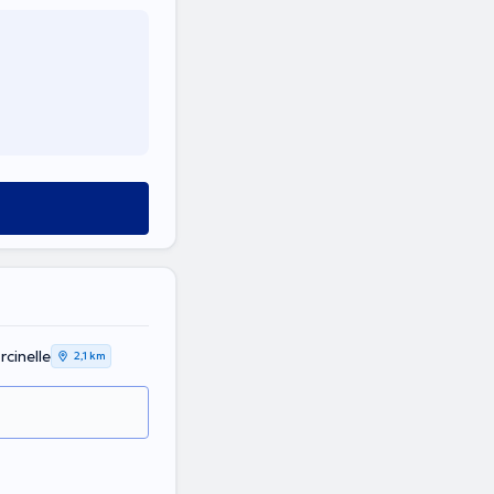
rcinelle
2,1 km