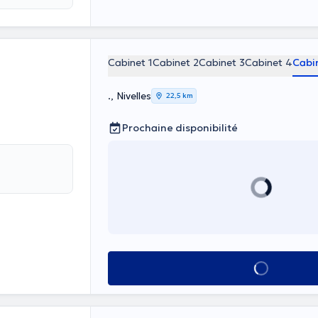
Cabinet 1
Cabinet 2
Cabinet 3
Cabinet 4
Cabi
., Nivelles
22,5 km
Prochaine disponibilité
Voir tout