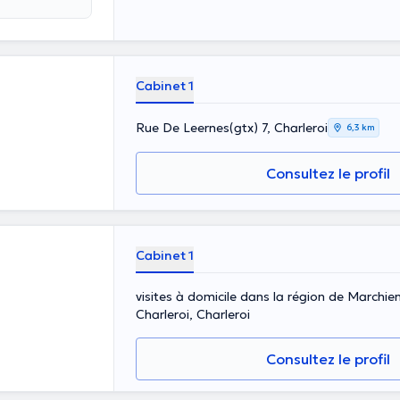
Cabinet 1
Rue De Leernes(gtx) 7, Charleroi
6,3 km
Consultez le profil
Cabinet 1
visites à domicile dans la région de Marchi
Charleroi, Charleroi
Consultez le profil