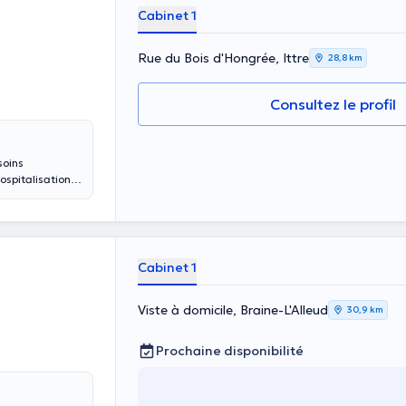
Cabinet 1
Rue du Bois d'Hongrée, Ittre
28,8 km
Consultez le profil
soins
ospitalisation,
Cabinet 1
Viste à domicile, Braine-L'Alleud
30,9 km
Prochaine disponibilité