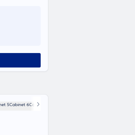
net 5
Cabinet 6
Cabinet 7
Cabinet 8