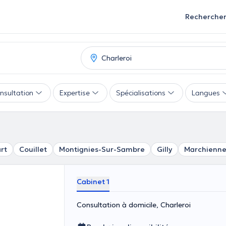
Recherche
nsultation
Expertise
Spécialisations
Langues
rt
Couillet
Montignies-Sur-Sambre
Gilly
Marchienne
Cabinet 1
Consultation à domicile, Charleroi