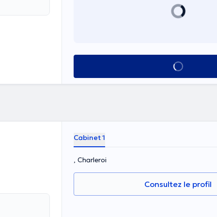
Voir tout
Cabinet 1
, Charleroi
Consultez le profil