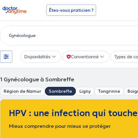
doctoranytime
Êtes-vous praticien ?
Disponibilités
Conventionné
Types de co
1
Gynécologue à Sombreffe
Région de Namur
Sombreffe
Ligny
Tongrinne
Boig
HPV : une infection qui touch
Mieux comprendre pour mieux se protéger