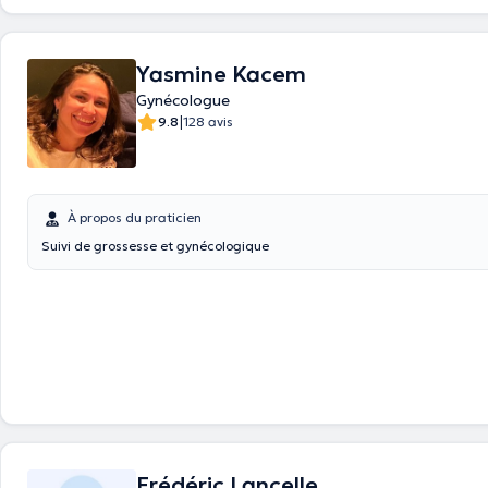
Yasmine Kacem
Gynécologue
|
9.8
128 avis
À propos du praticien
Suivi de grossesse et gynécologique
Frédéric Lancelle