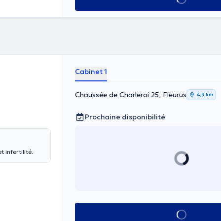
Cabinet 1
Chaussée de Charleroi 25, Fleurus
4,9 km
Prochaine disponibilité
infertilité.
Voir tout