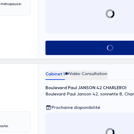
Voir tout
Vidéo Consultation
Cabinet 1
Boulevard Paul JANSON 42 CHARLEROI
Boulevard Paul Janson 42, sonnette 8, Char
Prochaine disponibilité
coute.