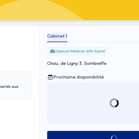
Cabinet 1
Cabinet Médical JDN Santé
Chau. de Ligny 3, Sombreffe
Prochaine disponibilité
pportés aux
Voir tout