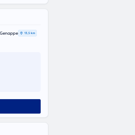
, Genappe
13,5 km