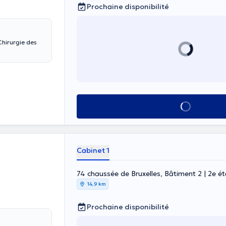
Prochaine disponibilité
Voir tout
Cabinet 1
74 chaussée de Bruxelles, Bâtiment 2 | 2e ét
14,9 km
Prochaine disponibilité