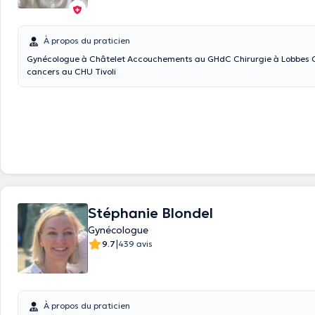
À propos du praticien
Gynécologue à Châtelet Accouchements au GHdC Chirurgie à Lobbes Chirurgie des
cancers au CHU Tivoli
Stéphanie Blondel
Gynécologue
|
9.7
439 avis
À propos du praticien