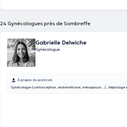
24
Gynécologues près de Sombreffe
Gabrielle Delwiche
Gynécologue
À propos du praticien
Gynécologie (contraception, endométriose, ménopause ...) , dépistage et 