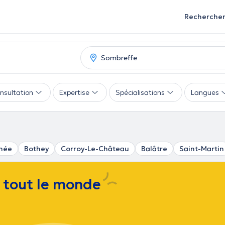
Recherche
nsultation
Expertise
Spécialisations
Langues
née
Bothey
Corroy-Le-Château
Balâtre
Saint-Martin
e tout le monde