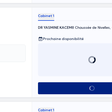
Cabinet 1
DR YASMINE KACEM
8 Chaussée de Nivelles
Prochaine disponibilité
Voir tout
Cabinet 1