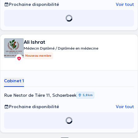
Prochaine disponibilité
Voir tout
Ali Ishrat
Médecin Diplômé / Diplômée en médecine
Nouveau membre
Cabinet 1
Rue Nestor de Tière 11, Schaerbeek
5,8 km
Prochaine disponibilité
Voir tout