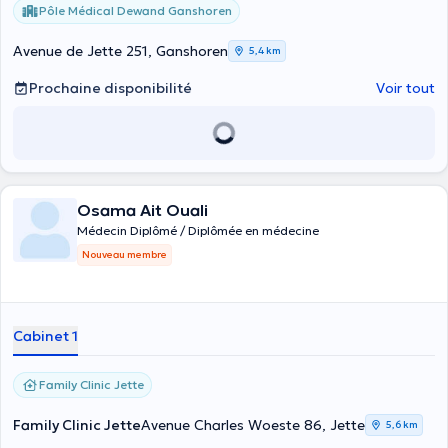
Pôle Médical Dewand Ganshoren
Avenue de Jette 251, Ganshoren
5,4 km
Prochaine disponibilité
Voir tout
Osama Ait Ouali
Médecin Diplômé / Diplômée en médecine
Nouveau membre
Cabinet 1
Family Clinic Jette
Family Clinic Jette
Avenue Charles Woeste 86, Jette
5,6 km