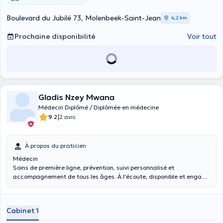
Boulevard du Jubilé 73, Molenbeek-Saint-Jean
4,2 km
Prochaine disponibilité
Voir tout
Gladis Nzey Mwana
Médecin Diplômé / Diplômée en médecine
|
9.2
2 avis
À propos du praticien
Médecin
Soins de première ligne, prévention, suivi personnalisé et
accompagnement de tous les âges. À l'écoute, disponible et engagé
pour une médecine humaine et de qualité.
Cabinet 1