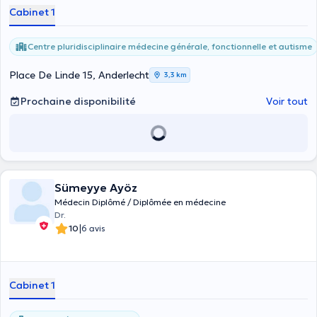
Cabinet 1
Centre pluridisciplinaire médecine générale, fonctionnelle et autisme
Place De Linde 15, Anderlecht
3,3 km
Prochaine disponibilité
Voir tout
Sümeyye Ayöz
Médecin Diplômé / Diplômée en médecine
Dr.
|
10
6 avis
Cabinet 1