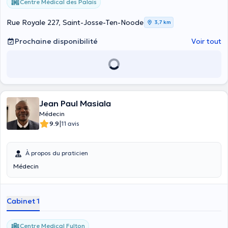
Centre Médical des Palais
Rue Royale 227, Saint-Josse-Ten-Noode
3,7 km
Prochaine disponibilité
Voir tout
Jean Paul Masiala
Médecin
|
9.9
11 avis
À propos du praticien
Médecin
Cabinet 1
Centre Medical Fulton