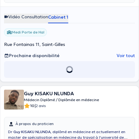
empathiques et passionnée de mon métier. Je parle le français, les
langues nationales du Congo et l'anglais mais niveau de base.
Vidéo Consultation
Cabinet 1
Medi Porte de Hal
Rue Fontainas 11, Saint-Gilles
Prochaine disponibilité
Voir tout
Guy KISAKU NLUNDA
Médecin Diplômé / Diplômée en médecine
|
10
2 avis
À propos du praticien
Dr
Guy KISAKU NLUNDA
, diplômé en médecine et actuellement en
master de spécialisation en médecine du travail à l'université de