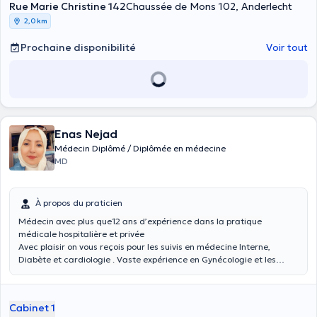
Rue Marie Christine 142
Chaussée de Mons 102, Anderlecht
2,0 km
Prochaine disponibilité
Voir tout
Enas Nejad
Médecin Diplômé / Diplômée en médecine
MD
À propos du praticien
Médecin avec plus que12 ans d’expérience dans la pratique
médicale hospitalière et privée
Avec plaisir on vous reçois pour les suivis en médecine Interne,
Diabète et cardiologie . Vaste expérience en Gynécologie et les
pathologies de zone intime de la Femme .
Cabinet 1