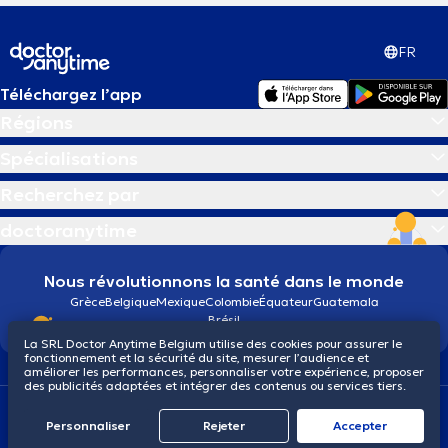
FR
Téléchargez l’app
Régions
Spécialisations
Recherchez par
doctoranytime
Nous révolutionnons la santé dans le monde
Grèce
Belgique
Mexique
Colombie
Équateur
Guatemala
Brésil
La SRL Doctor Anytime Belgium utilise des cookies pour assurer le
fonctionnement et la sécurité du site, mesurer l’audience et
améliorer les performances, personnaliser votre expérience, proposer
des publicités adaptées et intégrer des contenus ou services tiers.
Conditions générales
Cookies
Politique de confidentialité
© 2026 doctoranytime
Personnaliser
Rejeter
Αccepter