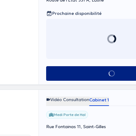
Route de l'Etat 331 A, Lasne
Prochaine disponibilité
Voir tout
Vidéo Consultation
Cabinet 1
Medi Porte de Hal
Rue Fontainas 11, Saint-Gilles