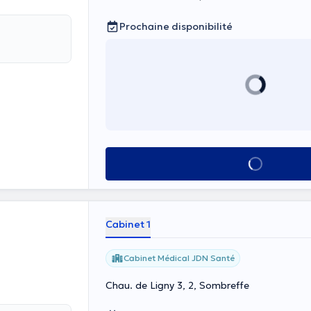
Prochaine disponibilité
Voir tout
Cabinet 1
Cabinet Médical JDN Santé
Chau. de Ligny 3, 2, Sombreffe