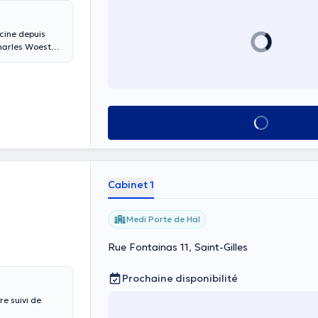
Charles Woeste
ltations vidéos.
Voir tout
Cabinet 1
Medi Porte de Hal
Rue Fontainas 11, Saint-Gilles
Prochaine disponibilité
e suivi de