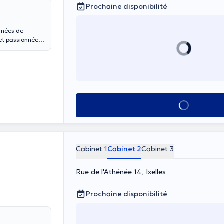
Prochaine disponibilité
années de
et passionnée
 l'anglais mais
Voir tout
Cabinet 1
Cabinet 2
Cabinet 3
Rue de l'Athénée 14, Ixelles
Prochaine disponibilité