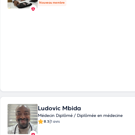
Nouveau membre
Ludovic Mbida
Médecin Diplômé / Diplômée en médecine
|
8.3
1 avis