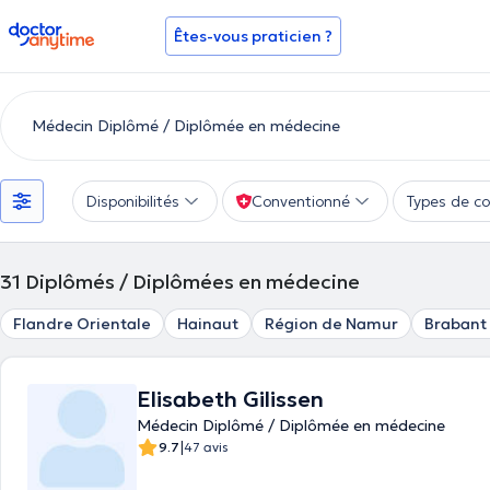
doctoranytime
Êtes-vous praticien ?
Disponibilités
Conventionné
Types de co
31
Diplômés / Diplômées en médecine
Flandre Orientale
Hainaut
Région de Namur
Brabant
Elisabeth Gilissen
Médecin Diplômé / Diplômée en médecine
|
9.7
47 avis