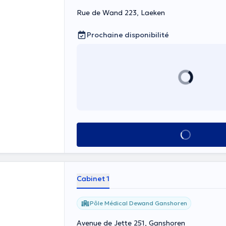
Rue de Wand 223, Laeken
Prochaine disponibilité
Voir tout
Cabinet 1
Pôle Médical Dewand Ganshoren
Avenue de Jette 251, Ganshoren