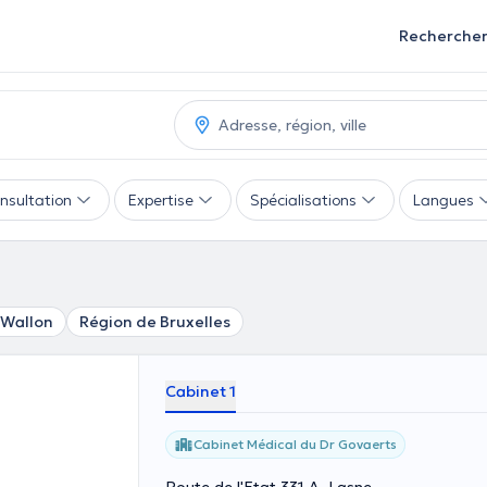
Recherche
nsultation
Expertise
Spécialisations
Langues
 Wallon
Région de Bruxelles
Cabinet 1
Cabinet Médical du Dr Govaerts