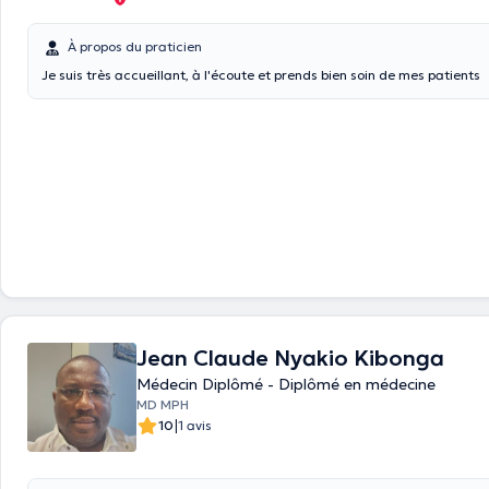
À propos du praticien
Je suis très accueillant, à l'écoute et prends bien soin de mes patients
Jean Claude Nyakio Kibonga
Médecin Diplômé - Diplômé en médecine
MD MPH
|
10
1 avis