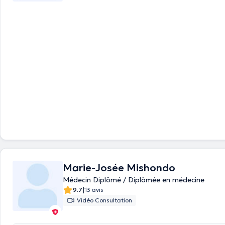
Marie-Josée Mishondo
Médecin Diplômé / Diplômée en médecine
|
9.7
13 avis
Vidéo Consultation