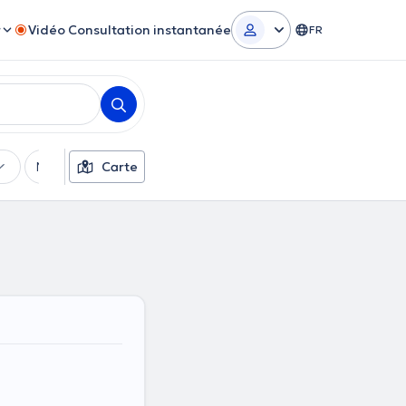
r
Vidéo Consultation instantanée
FR
Moyens de paiement
Carte
Filtres supplémentaires