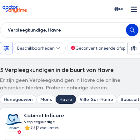
doctoranytime
NL
Verpleegkundige, Havre
Beschikbaarheden
Geconventioneerde afspraak
5
Verpleegkundigen in de buurt van Havre
Er zijn geen Verpleegkundigen in Havre die online
afspraken bieden. Probeer naburige steden.
Henegouwen
Mons
Havre
Ville-Sur-Haine
Boussoit
Cabinet Inficare
Verpleegkundige
|
7.5
7 evaluaties