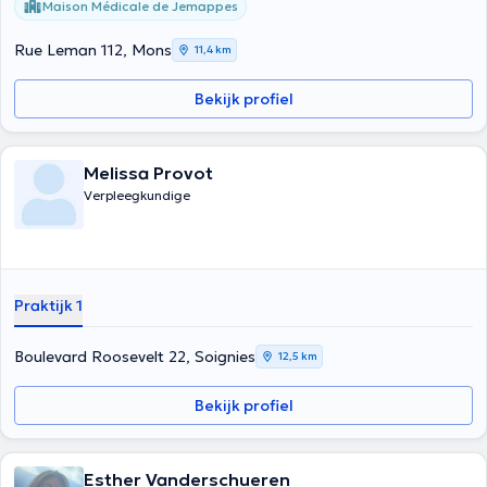
Maison Médicale de Jemappes
Rue Leman 112, Mons
11,4 km
Bekijk profiel
Melissa Provot
Verpleegkundige
Praktijk 1
Boulevard Roosevelt 22, Soignies
12,5 km
Bekijk profiel
Esther Vanderschueren