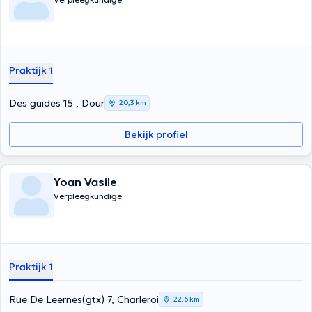
Praktijk 1
Des guides 15 , Dour
20,3 km
Bekijk profiel
Yoan Vasile
Verpleegkundige
Praktijk 1
Rue De Leernes(gtx) 7, Charleroi
22,6 km