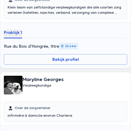
Klein team van zelfstandige verpleegkundigen die alle soorten zorg
verlenen (toiletten, injecties, verband, verzorging van complexe
wonden, post-hospitalisatie follow-up, palliatieve zorg
Praktijk 1
Rue du Bois d'Hongrée, Ittre
25,4 km
Bekijk profiel
Maryline Georges
Verpleegkundige
Over de zorgverlener
infirmière à domicile environ Charleroi