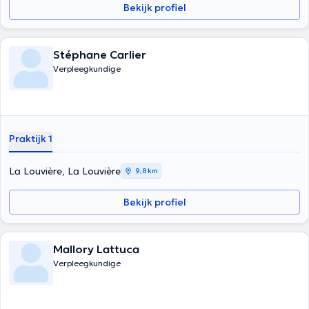
Bekijk profiel
Stéphane Carlier
Verpleegkundige
Praktijk 1
La Louvière, La Louvière
9,8 km
Bekijk profiel
Mallory Lattuca
Verpleegkundige