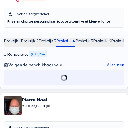
Over de zorgverlener
Prise en charge personnalisé, écoute attentive et bienveillante
Praktijk 1
Praktijk 2
Praktijk 3
Praktijk 4
Praktijk 5
Praktijk 6
Praktijk 
., Ronquières
20,2 km
Volgende beschikbaarheid
Alles zien
Pierre Noel
Verpleegkundige
Over de zorgverlener