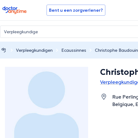
doctoranytime
Bent u een zorgverlener?
Verpleegkundigen
Ecaussinnes
Christophe Baudouin
Christop
Verpleegkundige
Rue Perlin
Belgique,