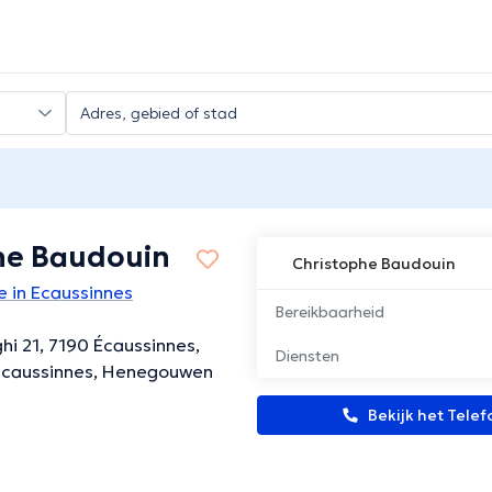
he Baudouin
Christophe Baudouin
 in Ecaussinnes
Bereikbaarheid
ghi 21, 7190 Écaussinnes,
Diensten
 Ecaussinnes, Henegouwen
Bekijk het Tel