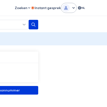
Zoeken
Instant gesprek
NL
efoonnummer