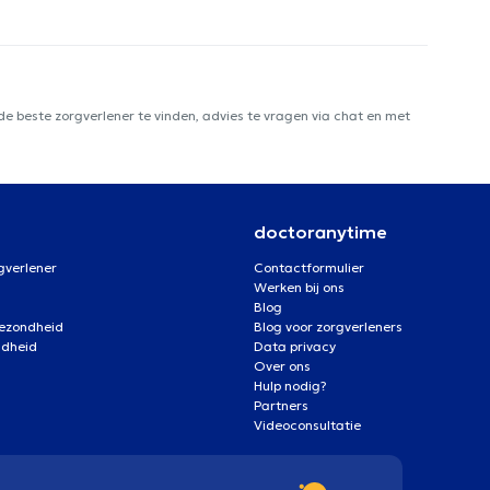
e beste zorgverlener te vinden, advies te vragen via chat en met
doctoranytime
gverlener
Contactformulier
Werken bij ons
Blog
gezondheid
Blog voor zorgverleners
ndheid
Data privacy
Over ons
Hulp nodig?
Partners
Videoconsultatie