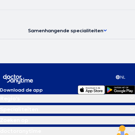
Samenhangende specialiteiten
NL
Download de app
Regio's
Specialiteiten
Zoeken op
doctoranytime