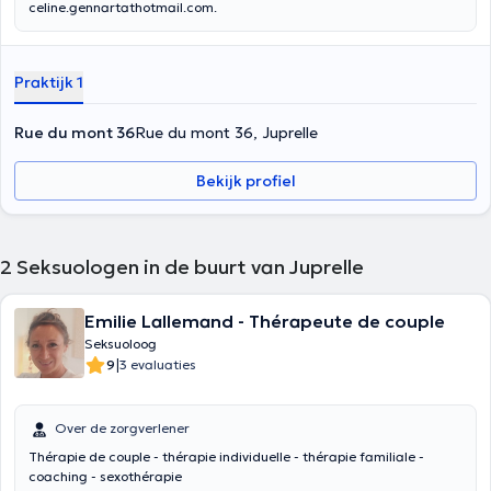
celine.gennartathotmail.com.
Praktijk 1
Rue du mont 36
Rue du mont 36, Juprelle
Bekijk profiel
2
Seksuologen in de buurt van Juprelle
Emilie Lallemand - Thérapeute de couple
Seksuoloog
|
9
3 evaluaties
Over de zorgverlener
Thérapie de couple - thérapie individuelle - thérapie familiale -
coaching - sexothérapie