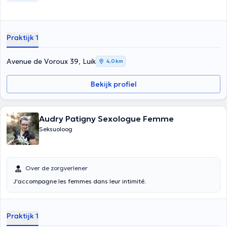
Praktijk 1
Avenue de Voroux 39, Luik
4,0 km
Bekijk profiel
Audry Patigny Sexologue Femme
Seksuoloog
Over de zorgverlener
J'accompagne les femmes dans leur intimité.
Praktijk 1