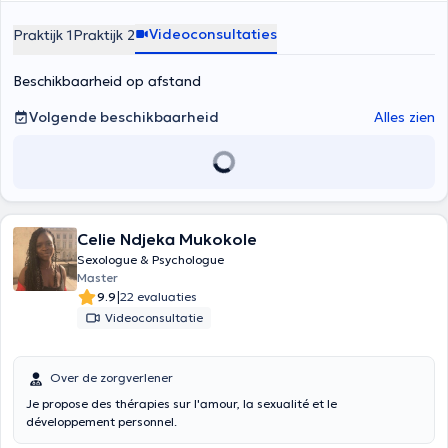
Videoconsultaties
Praktijk 1
Praktijk 2
Beschikbaarheid op afstand
Volgende beschikbaarheid
Alles zien
Celie Ndjeka Mukokole
Sexologue & Psychologue
Master
|
9.9
22 evaluaties
Videoconsultatie
Over de zorgverlener
Je propose des thérapies sur l'amour, la sexualité et le
développement personnel.