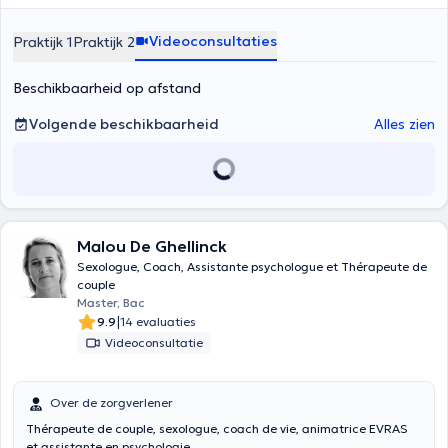
Videoconsultaties
Praktijk 1
Praktijk 2
Beschikbaarheid op afstand
Volgende beschikbaarheid
Alles zien
Malou De Ghellinck
Sexologue, Coach, Assistante psychologue et Thérapeute de
couple
Master, Bac
|
9.9
14 evaluaties
Videoconsultatie
Over de zorgverlener
Thérapeute de couple, sexologue, coach de vie, animatrice EVRAS
et assistante en psychologie.