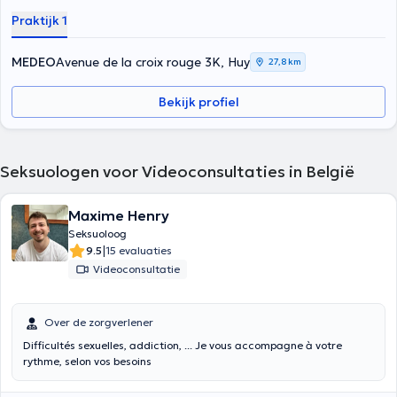
Praktijk 1
MEDEO
Avenue de la croix rouge 3K, Huy
27,8 km
Bekijk profiel
Seksuologen voor Videoconsultaties in België
Maxime Henry
Seksuoloog
|
9.5
15 evaluaties
Videoconsultatie
Over de zorgverlener
Difficultés sexuelles, addiction, ... Je vous accompagne à votre
rythme, selon vos besoins