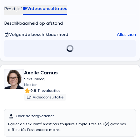
Videoconsultaties
Praktijk 1
Beschikbaarheid op afstand
Volgende beschikbaarheid
Alles zien
Axelle Camus
Seksuoloog
Master
|
9.8
11 evaluaties
Videoconsultatie
Over de zorgverlener
Parler de sexualité n’est pas toujours simple. Etre seul(e) avec ses
difficultés l’est encore moins.