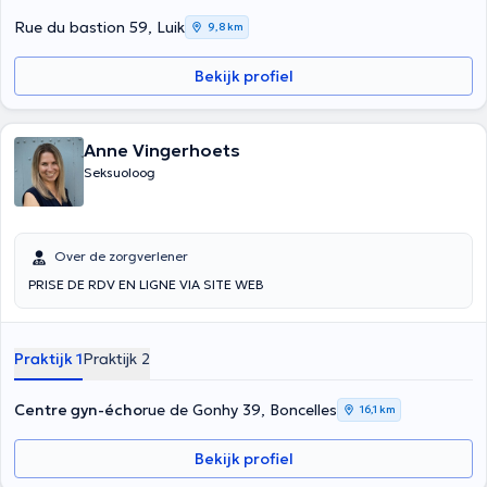
Rue du bastion 59, Luik
9,8 km
Bekijk profiel
Anne Vingerhoets
Seksuoloog
Over de zorgverlener
PRISE DE RDV EN LIGNE VIA SITE WEB
Praktijk 1
Praktijk 2
Centre gyn-écho
rue de Gonhy 39, Boncelles
16,1 km
Bekijk profiel