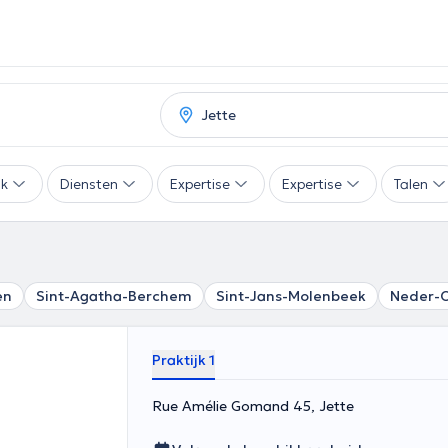
ak
Diensten
Expertise
Expertise
Talen
en
Sint-Agatha-Berchem
Sint-Jans-Molenbeek
Neder-
Praktijk 1
Rue Amélie Gomand 45, Jette