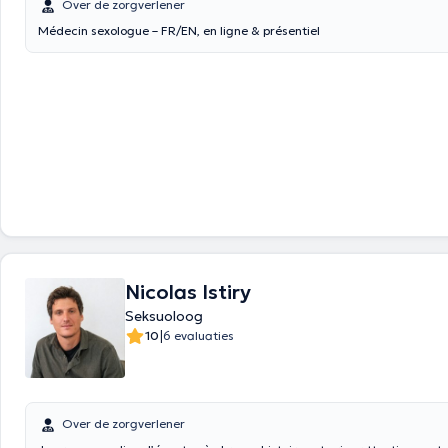
Over de zorgverlener
Médecin sexologue – FR/EN, en ligne & présentiel
Nicolas Istiry
Seksuoloog
|
10
6 evaluaties
Over de zorgverlener