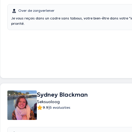
Over de zorgverlener
Je vous reçois dans un cadre sans tabous, votre bien-être dans votre "
priorité.
Sydney Blackman
Seksuoloog
|
9.9
6 evaluaties