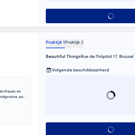
Alles zien
Praktijk 1
Praktijk 2
Beautiful Things
Rue de l'hôpital 17, Brussel
Volgende beschikbaarheid
pécifiques en
ntégrative, pour
Alles zien