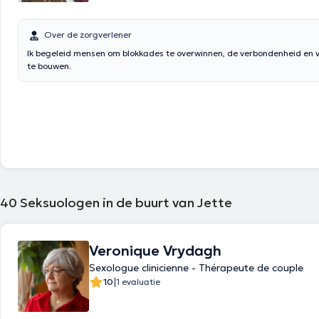
Over de zorgverlener
Ik begeleid mensen om blokkades te overwinnen, de verbondenheid en 
te bouwen.
40
Seksuologen in de buurt van Jette
Veronique Vrydagh
Sexologue clinicienne - Thérapeute de couple
|
10
1 evaluatie