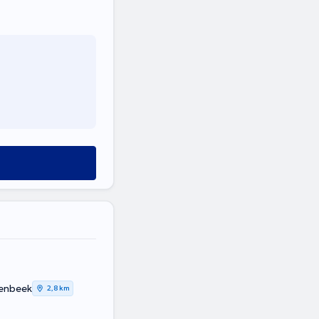
lenbeek
2,8 km