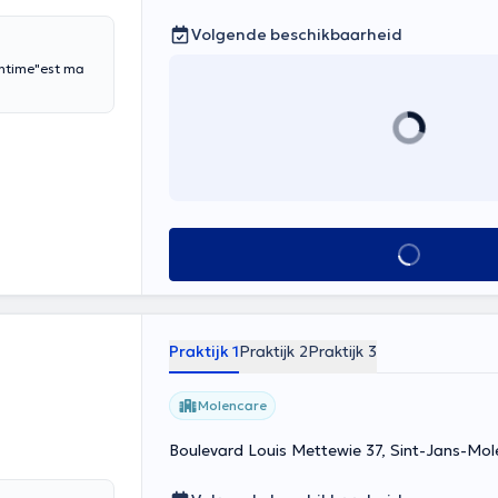
Volgende beschikbaarheid
intime"est ma
Alles zien
Praktijk 1
Praktijk 2
Praktijk 3
Molencare
Boulevard Louis Mettewie 37, Sint-Jans-Mo