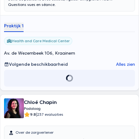
Questions vues en séance.
Praktijk 1
Health and Care Medical Center
Av. de Wezembeek 106, Kraainem
Volgende beschikbaarheid
Alles zien
Chloé Chapin
Podoloog
|
9.8
237 evaluaties
Over de zorgverlener