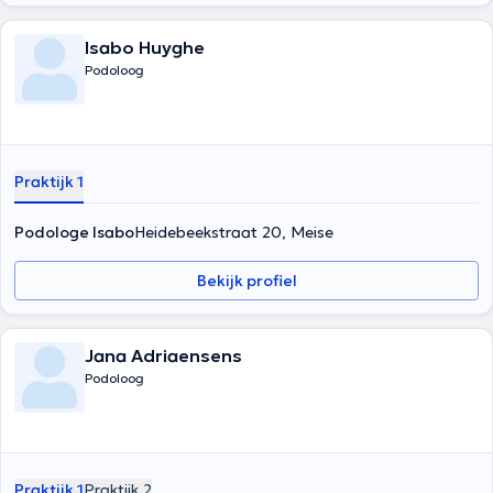
Isabo Huyghe
Podoloog
Praktijk 1
Podologe Isabo
Heidebeekstraat 20, Meise
Bekijk profiel
Jana Adriaensens
Podoloog
Praktijk 1
Praktijk 2