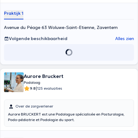
Praktijk 1
Avenue du Péage 63 Woluwe-Saint-Etienne, Zaventem
Volgende beschikbaarheid
Alles zien
Aurore Bruckert
Podoloog
|
9.8
125 evaluaties
Over de zorgverlener
Aurore BRUCKERT est une Podologue spécialisée en Posturologie,
Podo-pédiatrie et Podologie du sport.