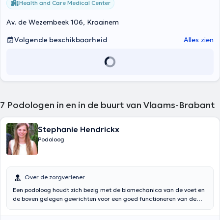
Health and Care Medical Center
Av. de Wezembeek 106, Kraainem
Volgende beschikbaarheid
Alles zien
7
Podologen in en in de buurt van Vlaams-Brabant
Stephanie Hendrickx
Podoloog
Over de zorgverlener
Een podoloog houdt zich bezig met de biomechanica van de voet en
de boven gelegen gewrichten voor een goed functioneren van de
voet. De voeten zijn de basis van het lichaam ! Als de stand niet
correct is kunnen er vaak klachten ontstaan. Deze zijn daarom niet