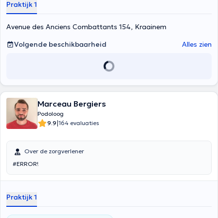
Praktijk 1
Avenue des Anciens Combattants 154, Kraainem
Volgende beschikbaarheid
Alles zien
Marceau Bergiers
Podoloog
|
9.9
164 evaluaties
Over de zorgverlener
#ERROR!
Praktijk 1