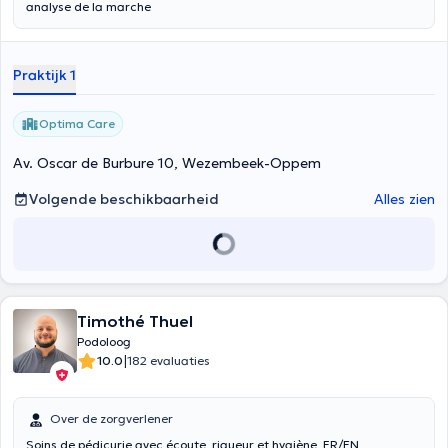
analyse de la marche
Praktijk 1
Optima Care
Av. Oscar de Burbure 10, Wezembeek-Oppem
Volgende beschikbaarheid
Alles zien
Timothé Thuel
Podoloog
|
10.0
182 evaluaties
Over de zorgverlener
Soins de pédicurie avec écoute, rigueur et hygiène. FR/EN.