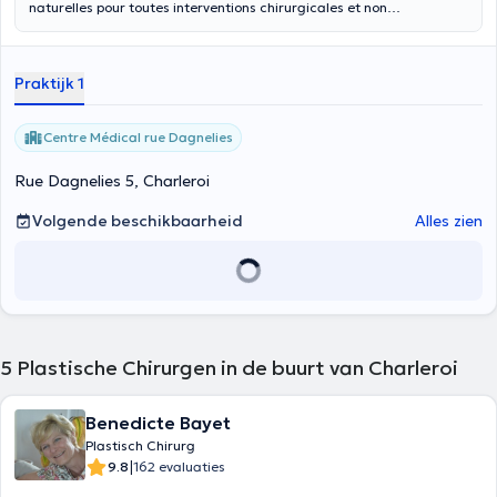
naturelles pour toutes interventions chirurgicales et non
chirurgicales esthétiques . Son équipe et lui même combinent des
années d’expérience et de nouvelles technologies.
Praktijk 1
Centre Médical rue Dagnelies
Rue Dagnelies 5, Charleroi
Volgende beschikbaarheid
Alles zien
5
Plastische Chirurgen in de buurt van Charleroi
Benedicte Bayet
Plastisch Chirurg
|
9.8
162 evaluaties