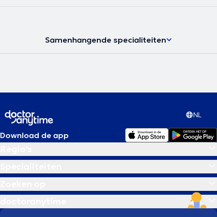
Samenhangende specialiteiten
NL
Download de app
Regio's
Specialiteiten
Zoeken op
doctoranytime