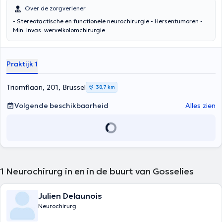
Over de zorgverlener
- Stereotactische en functionele neurochirurgie - Hersentumoren -
Min. Invas. wervelkolomchirurgie
Praktijk 1
Triomflaan, 201, Brussel
38,7 km
Volgende beschikbaarheid
Alles zien
1
Neurochirurg in en in de buurt van Gosselies
Julien Delaunois
Neurochirurg