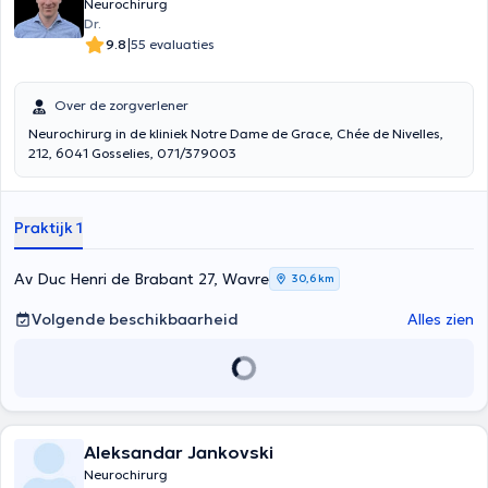
Neurochirurg
Dr.
|
9.8
55 evaluaties
Over de zorgverlener
Neurochirurg in de kliniek Notre Dame de Grace, Chée de Nivelles,
212, 6041 Gosselies, 071/379003
Praktijk 1
Av Duc Henri de Brabant 27, Wavre
30,6 km
Volgende beschikbaarheid
Alles zien
Aleksandar Jankovski
Neurochirurg