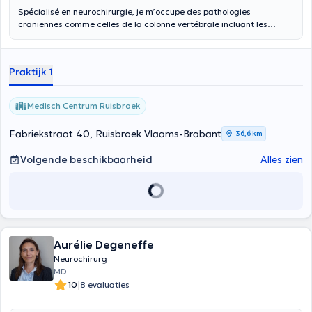
Spécialisé en neurochirurgie, je m’occupe des pathologies
craniennes comme celles de la colonne vertébrale incluant les
maladies dégénératives, traumatiques et les maladies tumorales.
Praktijk 1
Medisch Centrum Ruisbroek
Fabriekstraat 40, Ruisbroek Vlaams-Brabant
36,6 km
Volgende beschikbaarheid
Alles zien
Aurélie Degeneffe
Neurochirurg
MD
|
10
8 evaluaties