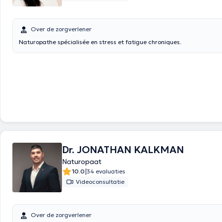
Over de zorgverlener
Dr. JONATHAN KALKMAN
Naturopaat
|
10.0
34 evaluaties
Videoconsultatie
Over de zorgverlener