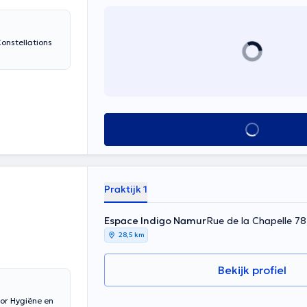
Alles zien
Praktijk 1
Espace Indigo Namur
Rue de la Chapelle 7
28,5 km
Bekijk profiel
oor Hygiëne en