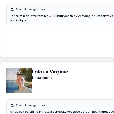
Over de zorgverlener
Santé et bien-être féminin 35+ Naturopathie / Astrologie humaniste / Constellations
systémiques
Laloux Virginie
Naturopaat
Over de zorgverlener
Ik heb een opleiding in natuurgeneeskunde gevolgd aan het Instituut v