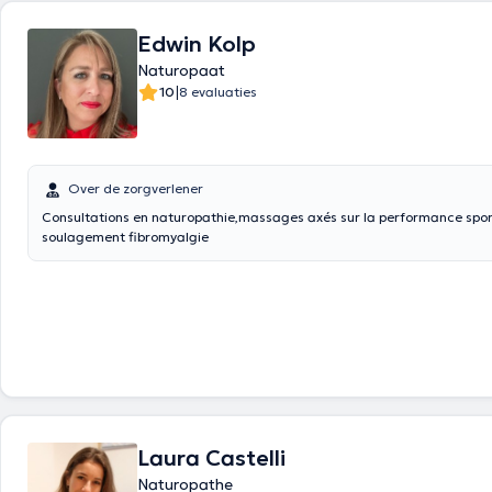
Edwin Kolp
Naturopaat
|
10
8 evaluaties
Over de zorgverlener
Consultations en naturopathie,massages axés sur la performance sport
soulagement fibromyalgie
Laura Castelli
Naturopathe