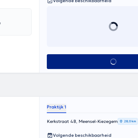
Volgende beschikbaarheid
e
Alles zien
Praktijk 1
Kerkstraat 4B, Meensel-Kiezegem
28,0 km
Volgende beschikbaarheid