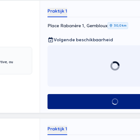
Praktijk 1
Place Rabanère 1, Gembloux
30,0 km
Volgende beschikbaarheid
ive, ou
Alles zien
Praktijk 1