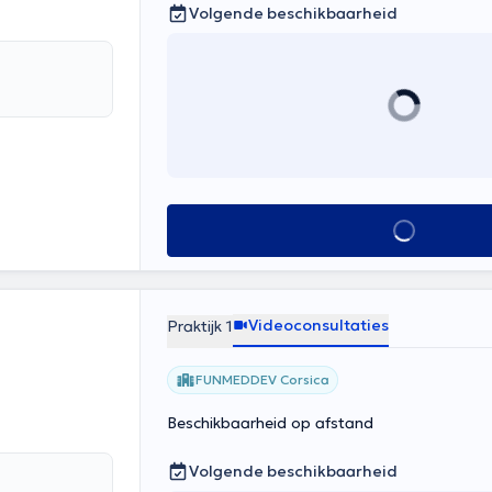
Volgende beschikbaarheid
Alles zien
Videoconsultaties
Praktijk 1
FUNMEDDEV Corsica
Beschikbaarheid op afstand
Volgende beschikbaarheid