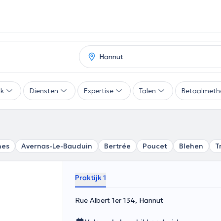
ak
Diensten
Expertise
Talen
Betaalmeth
nes
Avernas-Le-Bauduin
Bertrée
Poucet
Blehen
T
Praktijk 1
Rue Albert 1er 134, Hannut