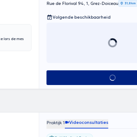
Rue de Florival 94, 1, Grez-Doiceau
31,8 km
Volgende beschikbaarheid
ce lors de mes
Alles zien
Videoconsultaties
Praktijk 1