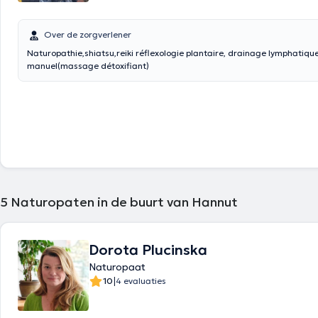
Over de zorgverlener
Naturopathie,shiatsu,reiki réflexologie plantaire, drainage lymphatiqu
manuel(massage détoxifiant)
5
Naturopaten in de buurt van Hannut
Dorota Plucinska
Naturopaat
|
10
4 evaluaties