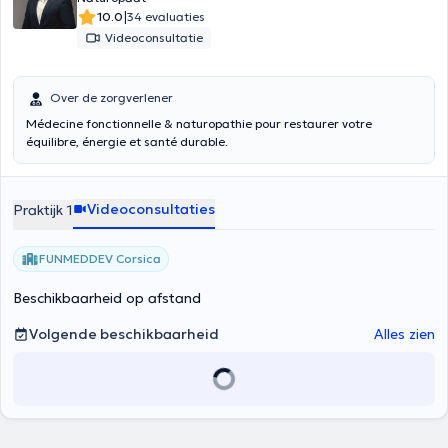
|
10.0
34 evaluaties
Videoconsultatie
Over de zorgverlener
Médecine fonctionnelle & naturopathie pour restaurer votre
équilibre, énergie et santé durable.
Videoconsultaties
Praktijk 1
FUNMEDDEV Corsica
Beschikbaarheid op afstand
Volgende beschikbaarheid
Alles zien