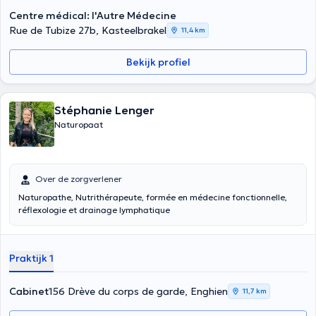
Centre médical: l'Autre Médecine
Rue de Tubize 27b, Kasteelbrakel
11,4 km
Bekijk profiel
Stéphanie Lenger
Naturopaat
Over de zorgverlener
Naturopathe, Nutrithérapeute, formée en médecine fonctionnelle,
réflexologie et drainage lymphatique
Praktijk 1
Cabinet
156 Drève du corps de garde, Enghien
11,7 km