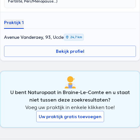
Fertilité, Péri/Ménopause...)
Praktijk 1
Avenue Vanderaey, 93, Uccle
24,7 km
Bekijk profiel
U bent Naturopaat in Braine-Le-Comte en u staat
niet tussen deze zoekresultaten?
Voeg uw praktijk in enkele klikken toe!
Uw praktijk gratis toevoegen