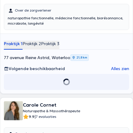
Over de zorgverlener
naturopathie fonctionnelle, médecine fonctionnelle, biorésonnance,
microbiote, longévité
Praktijk 1
Praktijk 2
Praktijk 3
77 avenue Reine Astrid, Waterloo
21,8 km
Volgende beschikbaarheid
Alles zien
Carole Cornet
Naturopathe & Massothérapeute
|
9.9
7 evaluaties