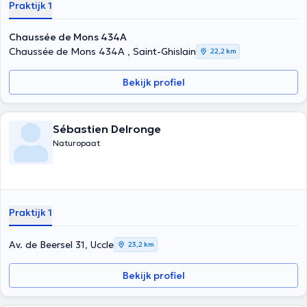
Praktijk 1
Chaussée de Mons 434A
Chaussée de Mons 434A , Saint-Ghislain
22,2 km
Bekijk profiel
Sébastien Delronge
Naturopaat
Praktijk 1
Av. de Beersel 31, Uccle
23,2 km
Bekijk profiel