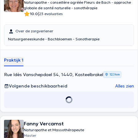
Naturopathe - conseillère agréée Fleurs de Bach - approche
globale de santé naturelle - sonothérapie
|
10.0
23 evaluaties
Over de zorgverlener
Natuurgeneeskunde - Bachbloemen - Sonotherapie
Praktijk 1
Rue Idès Vanschepdael 54, 1440, Kasteelbrakel
12,1 km
Volgende beschikbaarheid
Alles zien
Fanny Vercamst
Naturopathe et Massothérapeute
Master