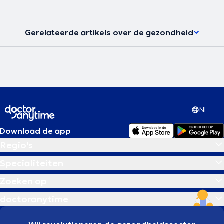
Gerelateerde artikels over de gezondheid
NL
Download de app
Regio's
Specialiteiten
Zoeken op
doctoranytime