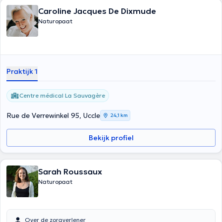
Caroline Jacques De Dixmude
Naturopaat
Praktijk 1
Centre médical La Sauvagère
Rue de Verrewinkel 95, Uccle
24,1 km
Bekijk profiel
Sarah Roussaux
Naturopaat
Over de zorgverlener