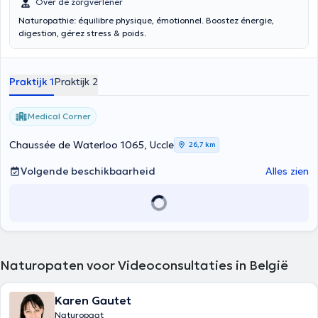
Over de zorgverlener
Naturopathie: équilibre physique, émotionnel. Boostez énergie,
digestion, gérez stress & poids.
Praktijk 1
Praktijk 2
Medical Corner
Chaussée de Waterloo 1065, Uccle
26,7 km
Volgende beschikbaarheid
Alles zien
Naturopaten voor Videoconsultaties in België
Karen Gautet
Naturopaat