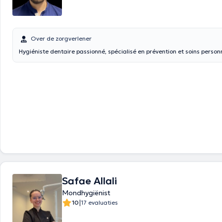
Over de zorgverlener
Hygiéniste dentaire passionné, spécialisé en prévention et soins person
Safae Allali
Mondhygiënist
|
10
17 evaluaties