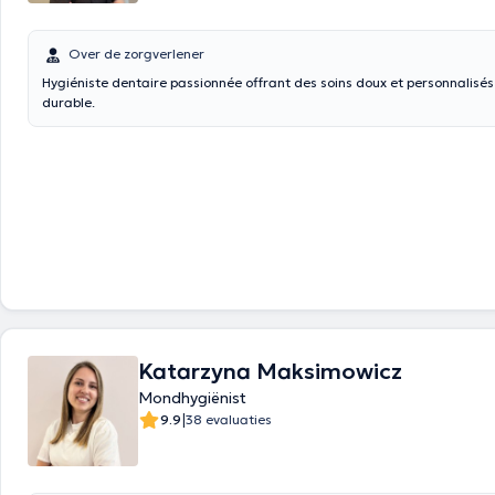
Over de zorgverlener
Hygiéniste dentaire passionnée offrant des soins doux et personnalisé
durable.
Katarzyna Maksimowicz
Mondhygiënist
|
9.9
38 evaluaties