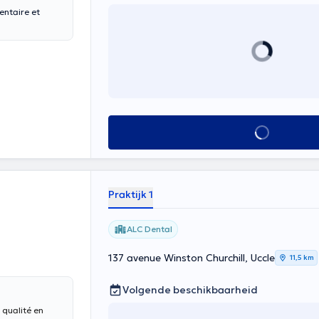
entaire et
Alles zien
Praktijk 1
ALC Dental
137 avenue Winston Churchill, Uccle
11,5 km
Volgende beschikbaarheid
 qualité en