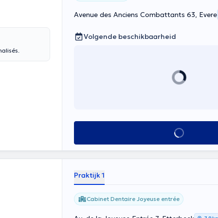
Avenue des Anciens Combattants 63, Evere
Volgende beschikbaarheid
nalisés.
Alles zien
Praktijk 1
Cabinet Dentaire Joyeuse entrée