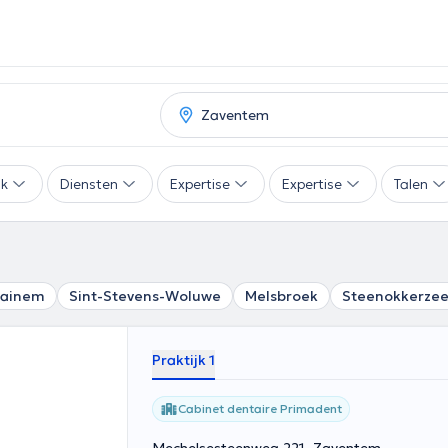
ak
Diensten
Expertise
Expertise
Talen
aainem
Sint-Stevens-Woluwe
Melsbroek
Steenokkerzee
Praktijk 1
Cabinet dentaire Primadent