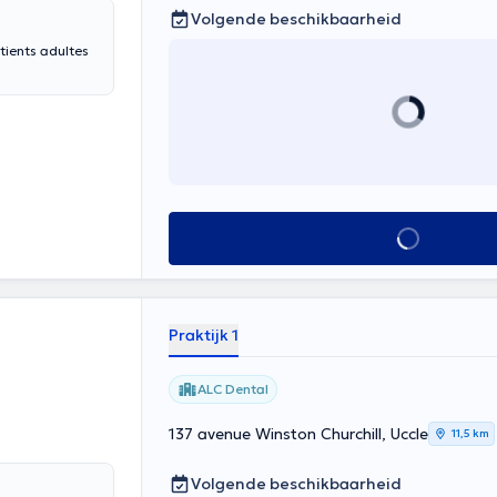
Volgende beschikbaarheid
atients adultes
Alles zien
Praktijk 1
ALC Dental
137 avenue Winston Churchill, Uccle
11,5 km
Volgende beschikbaarheid