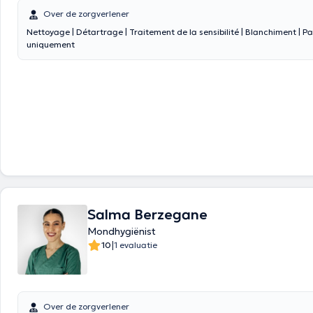
Over de zorgverlener
Nettoyage | Détartrage | Traitement de la sensibilité | Blanchiment | P
uniquement
Salma Berzegane
Mondhygiënist
|
10
1 evaluatie
Over de zorgverlener