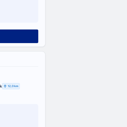
k
12,0 km