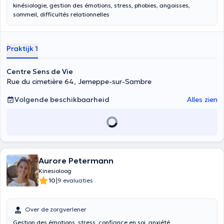
kinésiologie, gestion des émotions, stress, phobies, angoisses,
sommeil, difficultés relationnelles
Praktijk 1
Centre Sens de Vie
Rue du cimetière 64, Jemeppe-sur-Sambre
Volgende beschikbaarheid
Alles zien
Aurore Petermann
Kinesioloog
|
10
9 evaluaties
Over de zorgverlener
Gestion des émotions, stress, confiance en soi, anxiété,