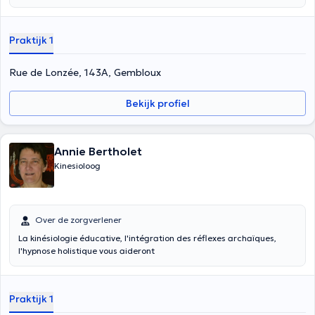
Praktijk 1
Rue de Lonzée, 143A, Gembloux
Bekijk profiel
Annie Bertholet
Kinesioloog
Over de zorgverlener
La kinésiologie éducative, l'intégration des réflexes archaïques,
l'hypnose holistique vous aideront
Praktijk 1