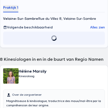
Praktijk 1
Velaine-Sur-Sambre
Rue du Villez 8, Velaine-Sur-Sambre
Volgende beschikbaarheid
Alles zien
8
Kinesiologen in en in de buurt van Regio Namen
Hélène Marsily
Kinesioloog
Over de zorgverlener
Magnétiseuse & kinésiologue, traductrice des maux/mal-être par la
compréhension de leur origine.