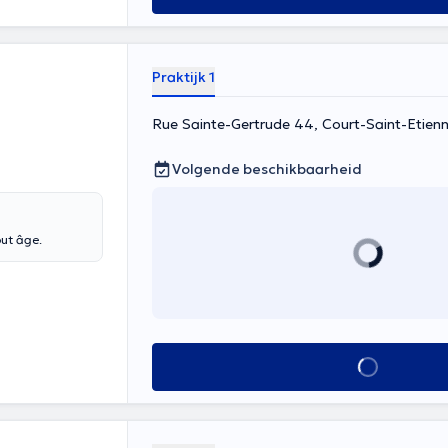
Praktijk 1
Rue Sainte-Gertrude 44, Court-Saint-Etien
Volgende beschikbaarheid
out âge.
Alles zien