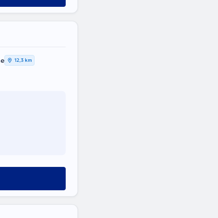
ne
12,3 km