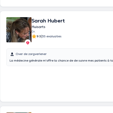
Sarah Hubert
Huisarts
Dr.
|
9.5
35 evaluaties
Over de zorgverlener
La médecine générale m'offre la chance de de suivre mes patients à t