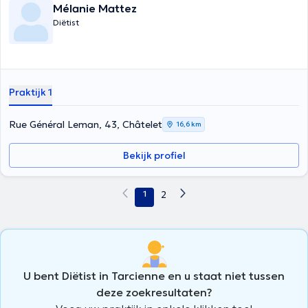
Mélanie Mattez
Diëtist
Praktijk 1
Rue Général Leman, 43, Châtelet
16,6 km
Bekijk profiel
1
2
U bent Diëtist in Tarcienne en u staat niet tussen
deze zoekresultaten?