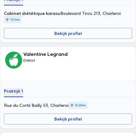
Cabinet diététique karasu
Boulevard Tirou 213, Charleroi
11,1 km
Bekijk profiel
Valentine Legrand
Diëtist
Praktijk 1
Rue du Cortil Bailly 53, Charleroi
15,8 km
Bekijk profiel