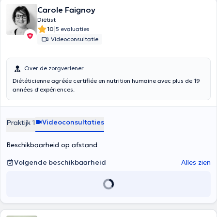
Carole Faignoy
Diëtist
|
10
5 evaluaties
Videoconsultatie
Over de zorgverlener
Diététicienne agréée certifiée en nutrition humaine avec plus de 19
années d'expériences.
Videoconsultaties
Praktijk 1
Beschikbaarheid op afstand
Volgende beschikbaarheid
Alles zien