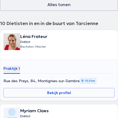
Alles tonen
10
Dietisten in en in de buurt van Tarcienne
Léna Frateur
Diëtist
Bachelor, Master
Praktijk 1
Rue des Preys, 84, Montignies-sur-Sambre
10,0 km
Bekijk profiel
Myriam Claes
Diëtist