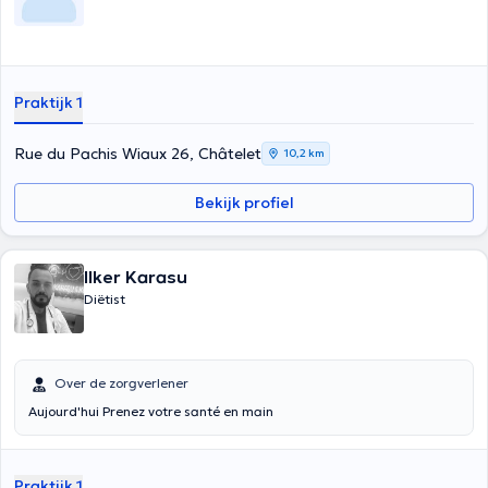
Praktijk 1
Rue du Pachis Wiaux 26, Châtelet
10,2 km
Bekijk profiel
Ilker Karasu
Diëtist
Over de zorgverlener
Aujourd'hui Prenez votre santé en main
Praktijk 1