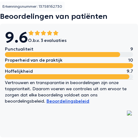
Erkenningsnummer: 13758162730
Beoordelingen van patiënten
9.6
O.b.v. 3 evaluaties
Punctualiteit
9
Properheid van de praktijk
10
Hoffelijkheid
9.7
Vertrouwen en transparantie in beoordelingen zijn onze
topprioriteit. Daarom voeren we controles uit om ervoor te
zorgen dat elke beoordeling voldoet aan ons
beoordelingsbeleid.
Beoordelingsbeleid