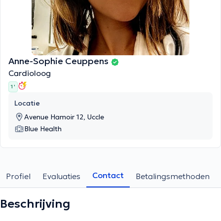
Anne-Sophie Ceuppens
Cardioloog
1 '
Locatie
Avenue Hamoir 12, Uccle
Blue Health
Contact
Profiel
Evaluaties
Betalingsmethoden
Beschrijving