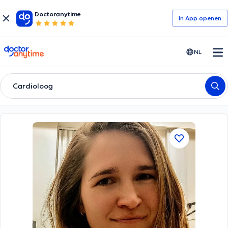
Doctoranytime
In App openen
doctoranytime
NL
Cardioloog