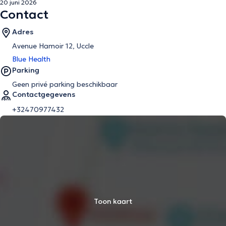
20 juni 2026
Contact
Adres
Avenue Hamoir 12, Uccle
Blue Health
Parking
Geen privé parking beschikbaar
Contactgegevens
+32470977432
Toon kaart