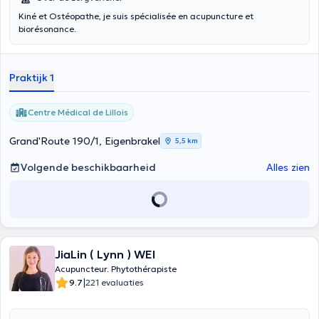
Kiné et Ostéopathe, je suis spécialisée en acupuncture et
biorésonance.
Praktijk 1
Centre Médical de Lillois
Grand'Route 190/1, Eigenbrakel
5,5 km
Volgende beschikbaarheid
Alles zien
JiaLin ( Lynn ) WEI
Acupuncteur. Phytothérapiste
|
9.7
221 evaluaties