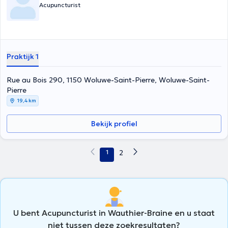
Acupuncturist
Praktijk 1
Rue au Bois 290, 1150 Woluwe-Saint-Pierre, Woluwe-Saint-
Pierre
19,4 km
Bekijk profiel
1
2
U bent Acupuncturist in Wauthier-Braine en u staat
niet tussen deze zoekresultaten?