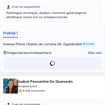
Over de zorgverlener
Pathologies chroniques, douleurs, immunité, gynécologie et
obstétrique. Suivez-moi sur osteopuncture.be
Praktijk 1
Avenue Prince Charles de Lorraine 56, Eigenbrakel
5,0 km
Volgende beschikbaarheid
Alles zien
Isabel Pessanha De Quevedo
Acupuncturist
|
9.4
8 evaluaties
Over de zorgverlener