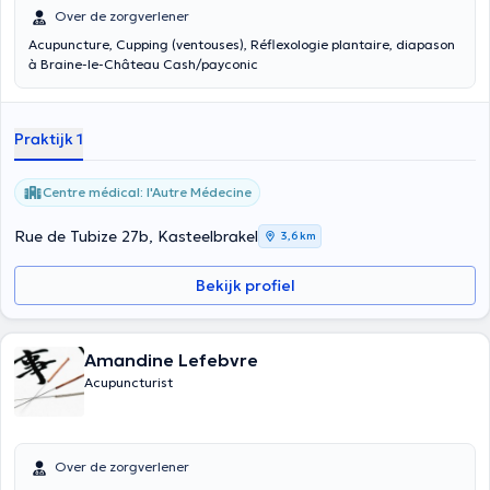
Over de zorgverlener
Acupuncture, Cupping (ventouses), Réflexologie plantaire, diapason
à Braine-le-Château Cash/payconic
Praktijk 1
Centre médical: l'Autre Médecine
Rue de Tubize 27b, Kasteelbrakel
3,6 km
Bekijk profiel
Amandine Lefebvre
Acupuncturist
Over de zorgverlener