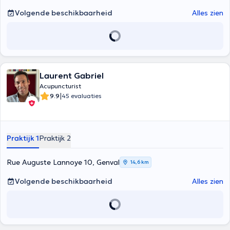
Volgende beschikbaarheid
Alles zien
Laurent Gabriel
Acupuncturist
|
9.9
45 evaluaties
Praktijk 1
Praktijk 2
Rue Auguste Lannoye 10, Genval
14,6 km
Volgende beschikbaarheid
Alles zien