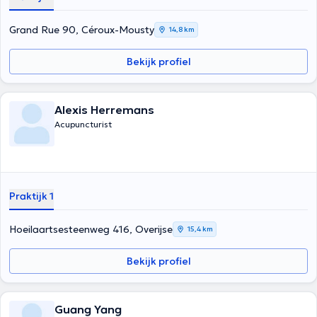
Grand Rue 90, Céroux-Mousty
14,8 km
Bekijk profiel
Alexis Herremans
Acupuncturist
Praktijk 1
Hoeilaartsesteenweg 416, Overijse
15,4 km
Bekijk profiel
Guang Yang