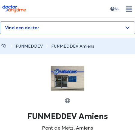
doctoranytime
NL
Vind een dokter
FUNMEDDEV
FUNMEDDEV Amiens
FUNMEDDEV Amiens
Pont de Metz, Amiens