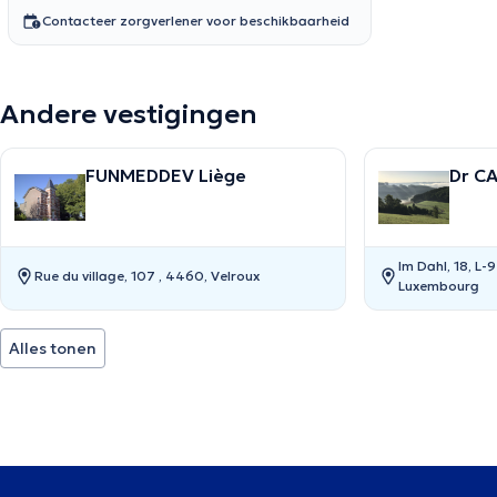
Contacteer zorgverlener voor beschikbaarheid
Andere vestigingen
FUNMEDDEV Liège
Dr C
Im Dahl, 18, L-
Rue du village, 107 , 4460, Velroux
Luxembourg
Alles tonen