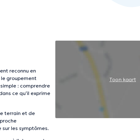
ment reconnu en
, le groupement
Toon kaart
 simple : comprendre
 dans ce qu’il exprime
e terrain et de
pproche
e sur les symptômes.