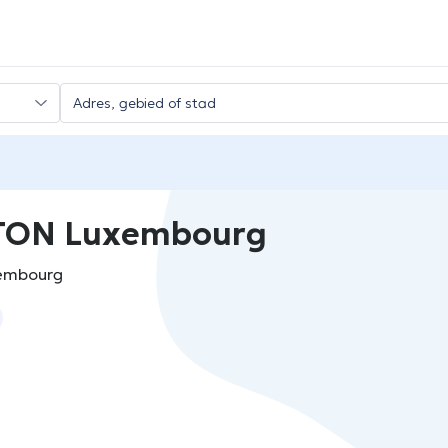
TON Luxembourg
xembourg