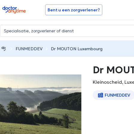
doctoranytime
Bent u een zorgverlener?
FUNMEDDEV
Dr MOUTON Luxembourg
Dr MOU
Kleinoscheid, Lu
FUNMEDDEV