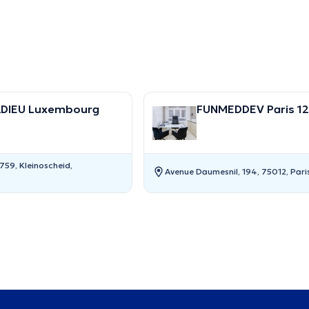
ADIEU Luxembourg
FUNMEDDEV Paris 1
9759, Kleinoscheid,
Avenue Daumesnil, 194, 75012, Pari