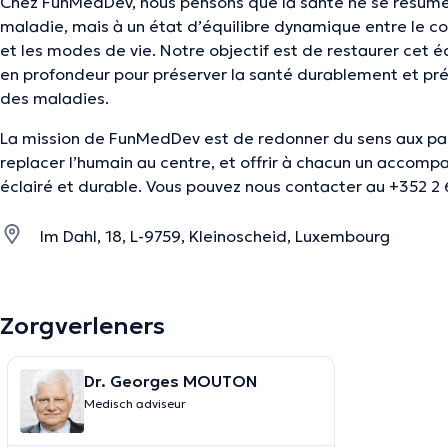
Chez FunMedDev, nous pensons que la santé ne se résume
maladie, mais à un état d’équilibre dynamique entre le co
et les modes de vie. Notre objectif est de restaurer cet é
en profondeur pour préserver la santé durablement et prév
des maladies.
La mission de FunMedDev est de redonner du sens aux par
replacer l’humain au centre, et offrir à chacun un accom
éclairé et durable. Vous pouvez nous contacter au +352 2 
Im Dahl, 18, L-9759, Kleinoscheid, Luxembourg
Zorgverleners
Dr. Georges MOUTON
Medisch adviseur