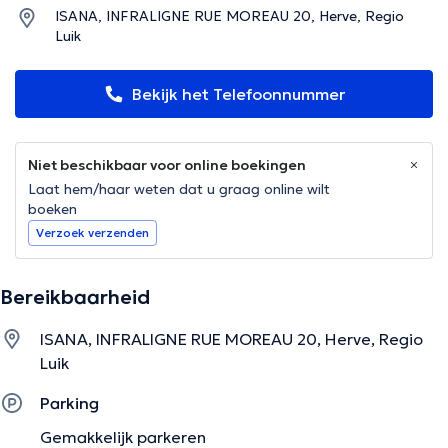
ISANA, INFRALIGNE RUE MOREAU 20, Herve, Regio
Luik
Bekijk het Telefoonnummer
Niet beschikbaar voor online boekingen
Laat hem/haar weten dat u graag online wilt
boeken
Verzoek verzenden
Bereikbaarheid
ISANA, INFRALIGNE RUE MOREAU 20, Herve, Regio
Luik
Parking
Gemakkelijk parkeren