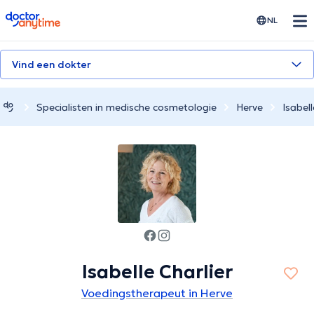
doctoranytime
NL
Vind een dokter
Specialisten in medische cosmetologie
Herve
Isabell
Isabelle Charlier
Voedingstherapeut in Herve