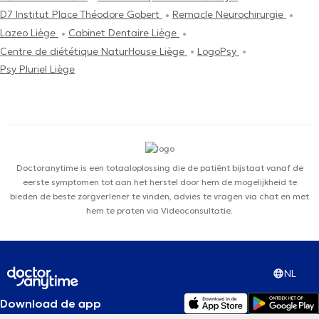
D7 Institut Place Théodore Gobert
Remacle Neurochirurgie
Lazeo Liège
Cabinet Dentaire Liège
Centre de diététique NaturHouse Liège
LogoPsy
Psy Pluriel Liège
Doctoranytime is een totaaloplossing die de patiënt bijstaat vanaf de
eerste symptomen tot aan het herstel door hem de mogelijkheid te
bieden de beste zorgverlener te vinden, advies te vragen via chat en met
hem te praten via Videoconsultatie.
NL
Download de app