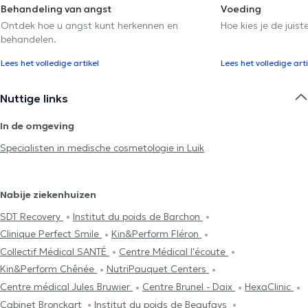
Behandeling van angst
Voeding
Ontdek hoe u angst kunt herkennen en
Hoe kies je de juist
behandelen.
Lees het volledige artikel
Lees het volledige arti
Nuttige links
In de omgeving
Specialisten in medische cosmetologie in Luik
Nabije ziekenhuizen
SDT Recovery
Institut du poids de Barchon
Clinique Perfect Smile
Kin&Perform Fléron
Collectif Médical SANTÉ
Centre Médical l'écoute
Kin&Perform Chênée
NutriPauquet Centers
Centre médical Jules Bruwier
Centre Brunel - Daix
HexaClinic
Cabinet Bronckart
Institut du poids de Beaufays