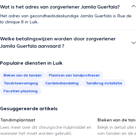
Wat is het adres van zorgverlener Jamila Guerfala?
Het adres van gezondheidsdeskundige Jamila Guerfala is Rue de
la clinique 8 in Luik.
Welke betalingswijzen worden door zorgverlener
Jamila Guerfala aanvaard ?
Populaire diensten in Luik
Bleken van de tanden
Plaatsen van tandprothesen
Tandsteenreiniging
Cariësbehandeling
Tandbrug installatie
Facetten plaatsing
Gesuggereerde artikels
Tandimplantaat
Bleken van de ta
Lees meer over dit chirurgische hulpmiddel en
Bekijk in detail al
wanneer het moet worden gebruikt.
van tanden en de ef