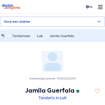
doctoranytime
NL
Vind een dokter
Tandartsen
Luik
Jamila Guerfala
Erkenningsnummer: 31920522001
Jamila Guerfala
Tandarts in Luik