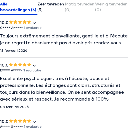
Alle
Zeer tevreden
Matig tevreden
Weinig tervreden
beoordelingen (3)
(3)
(0)
(0)
10.0
C**** A****
• 1 evaluatie
Toujours extrêmement bienveillante, gentille et à l’écoute
je ne regrette absolument pas d’avoir pris rendez-vous.
15 februari 2026
10.0
E**** A****
• 1 evaluatie
Excellente psychologue : très à l’écoute, douce et
professionnelle. Les échanges sont clairs, structurés et
toujours dans la bienveillance. On se sent accompagnée
avec sérieux et respect. Je recommande à 100%
08 februari 2026
10.0
A**** U****
• 1 evaluatie