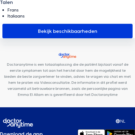
Talen
Frans
Italiaans
Bekijk beschikbaarheden
Doctoranytime is een totaaloplossing die de patiënt bijstaat vanaf de
eerste symptomen tot aan het herstel door hem de mogelijkheid te
bieden de beste zorgverlener te vinden, advies te vragen via chat en met
hem te praten via Videoconsultatie. De informatie in dit profiel werd
verzameld uit betrouwbare bronnen, zoals de persoonlijke pagina van
Emma El Allam en is geverifieerd door het Doctoranytime
NL
Download de app