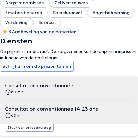
Angst stoornissen
Zelfvertrouwen
Emoties beheren
Paniekaanval
Angstbeheersing
Verslaving
Burnout
3 Aanbeveling van de patiënten
Diensten
De prijzen zijn indicatief. De zorgverlener kan de prijzen aanpassen
in functie van de pathologie.
Schrijf u in om de prijzen te zien
Consultation conventionnée
60 min
Consultation conventionnée 14-23 ans
60 min
Stuur een prijsaanvraag