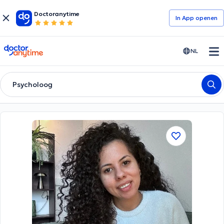
Doctoranytime
In App openen
doctoranytime
NL
Psycholoog