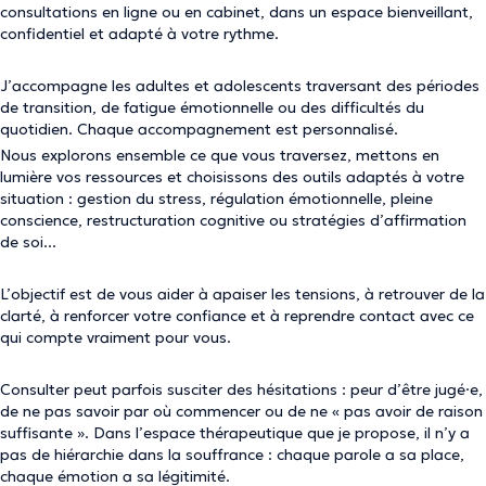
consultations en ligne ou en cabinet, dans un espace bienveillant,
confidentiel et adapté à votre rythme.
J’accompagne les adultes et adolescents traversant des périodes
de transition, de fatigue émotionnelle ou des difficultés du
quotidien. Chaque accompagnement est personnalisé.
Nous explorons ensemble ce que vous traversez, mettons en
lumière vos ressources et choisissons des outils adaptés à votre
situation : gestion du stress, régulation émotionnelle, pleine
conscience, restructuration cognitive ou stratégies d’affirmation
de soi...
L’objectif est de vous aider à apaiser les tensions, à retrouver de la
clarté, à renforcer votre confiance et à reprendre contact avec ce
qui compte vraiment pour vous.
Consulter peut parfois susciter des hésitations : peur d’être jugé·e,
de ne pas savoir par où commencer ou de ne « pas avoir de raison
suffisante ». Dans l’espace thérapeutique que je propose, il n’y a
pas de hiérarchie dans la souffrance : chaque parole a sa place,
chaque émotion a sa légitimité.