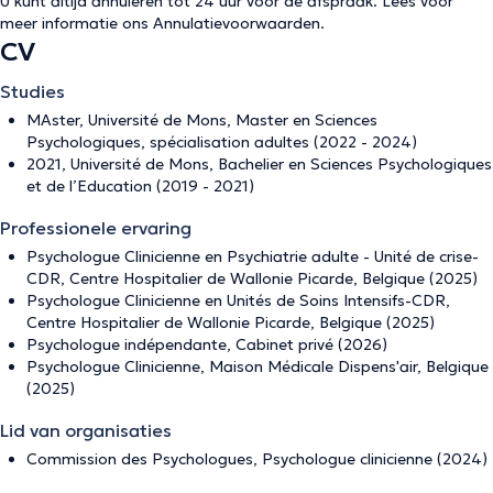
U kunt altijd annuleren tot 24 uur voor de afspraak. Lees voor
meer informatie ons
Annulatievoorwaarden
.
CV
Studies
MAster, Université de Mons, Master en Sciences
Psychologiques, spécialisation adultes (2022 - 2024)
2021, Université de Mons, Bachelier en Sciences Psychologiques
et de l’Education (2019 - 2021)
Professionele ervaring
Psychologue Clinicienne en Psychiatrie adulte - Unité de crise-
CDR, Centre Hospitalier de Wallonie Picarde, Belgique (2025)
Psychologue Clinicienne en Unités de Soins Intensifs-CDR,
Centre Hospitalier de Wallonie Picarde, Belgique (2025)
Psychologue indépendante, Cabinet privé (2026)
Psychologue Clinicienne, Maison Médicale Dispens'air, Belgique
(2025)
Lid van organisaties
Commission des Psychologues, Psychologue clinicienne (2024)