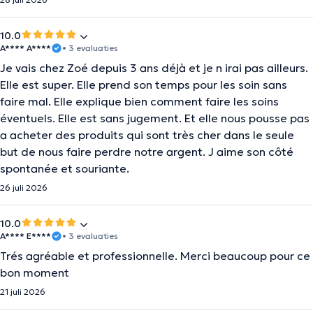
10.0
A**** A****
• 3 evaluaties
Je vais chez Zoé depuis 3 ans déjà et je n irai pas ailleurs.
Elle est super. Elle prend son temps pour les soin sans
faire mal. Elle explique bien comment faire les soins
éventuels. Elle est sans jugement. Et elle nous pousse pas
a acheter des produits qui sont très cher dans le seule
but de nous faire perdre notre argent. J aime son côté
spontanée et souriante.
26 juli 2026
10.0
A**** E****
• 3 evaluaties
Trés agréable et professionnelle. Merci beaucoup pour ce
bon moment
21 juli 2026