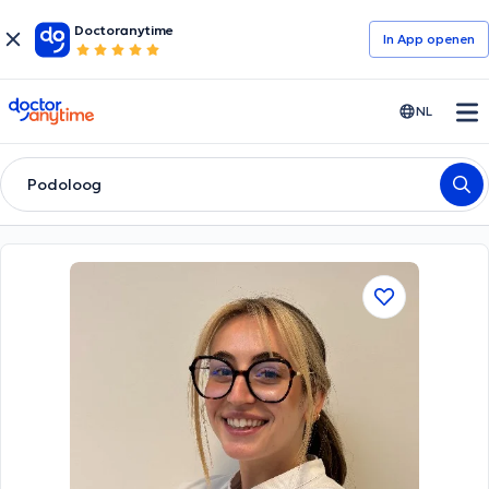
Doctoranytime
In App openen
doctoranytime
NL
Podoloog