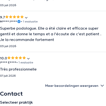
05 juli 2026
9.7
M**** I****
• 1 evaluatie
Superbe podologue. Elle a été claire et efficace super
gentil et donne le temps et a l'écoute de c'est patient .
Je la recommande fortement
03 juli 2026
10.0
I**** E****
• 1 evaluatie
Très professionnelle
01 juli 2026
Meer beoordelingen weergeven
Contact
Selecteer praktijk