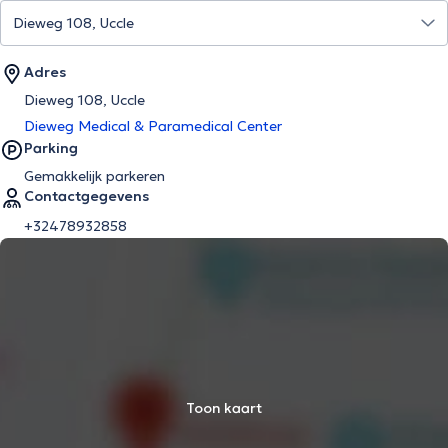
Adres
Dieweg 108, Uccle
Dieweg Medical & Paramedical Center
Parking
Gemakkelijk parkeren
Contactgegevens
+32478932858
Toon kaart