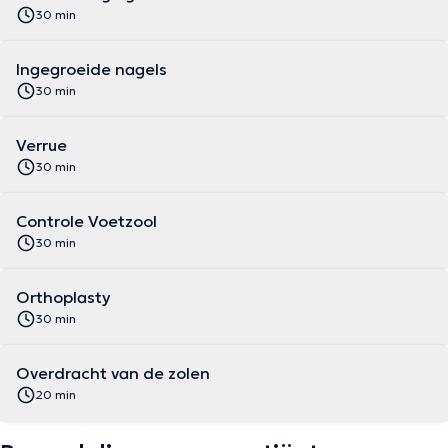
30 min
Ingegroeide nagels
30 min
Verrue
30 min
Controle Voetzool
30 min
Orthoplasty
30 min
Overdracht van de zolen
20 min