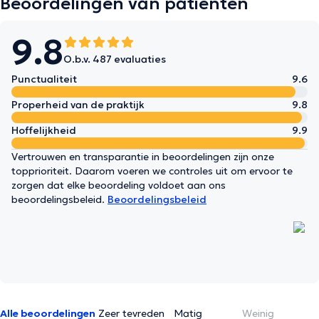
Beoordelingen van patiënten
9.8
O.b.v. 487 evaluaties
Punctualiteit
9.6
Properheid van de praktijk
9.8
Hoffelijkheid
9.9
Vertrouwen en transparantie in beoordelingen zijn onze
topprioriteit. Daarom voeren we controles uit om ervoor te
zorgen dat elke beoordeling voldoet aan ons
beoordelingsbeleid.
Beoordelingsbeleid
Alle beoordelingen
Zeer tevreden
Matig
Weinig