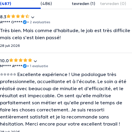
(487)
(486)
tevreden (1)
tervreden (0)
8.3
A**** O****
• 2 evaluaties
Très bien. Mais comme d'habitude, le job est très difficile
mais cela s'est bien passé!
28 juli 2026
10.0
M**** A****
• 1 evaluatie
⭐⭐⭐⭐⭐ Excellente expérience ! Une podologue très
professionnelle, accueillante et à l’écoute. Le soin a été
réalisé avec beaucoup de minutie et d’efficacité, et le
résultat est impeccable. On sent qu’elle maîtrise
parfaitement son métier et qu’elle prend le temps de
faire les choses correctement. Je suis ressorti
entièrement satisfait et je la recommande sans
hésitation. Merci encore pour votre excellent travail !
28 juli 2026