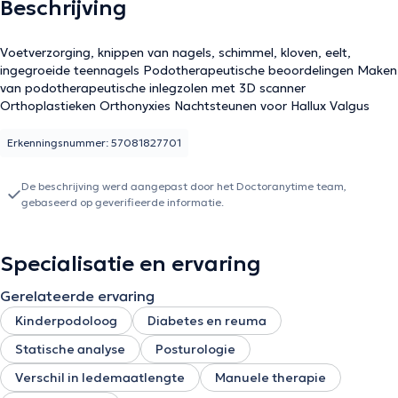
Beschrijving
Voetverzorging, knippen van nagels, schimmel, kloven, eelt,
ingegroeide teennagels Podotherapeutische beoordelingen Maken
van podotherapeutische inlegzolen met 3D scanner
Orthoplastieken Orthonyxies Nachtsteunen voor Hallux Valgus
Erkenningsnummer: 57081827701
De beschrijving werd aangepast door het Doctoranytime team,
gebaseerd op geverifieerde informatie.
Specialisatie en ervaring
Gerelateerde ervaring
Kinderpodoloog
Diabetes en reuma
Statische analyse
Posturologie
Verschil in ledemaatlengte
Manuele therapie