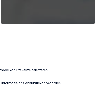
thode van uw keuze selecteren.
r informatie ons
Annulatievoorwaarden
.