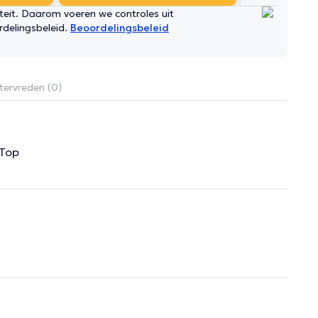
iteit. Daarom voeren we controles uit
rdelingsbeleid.
Beoordelingsbeleid
tervreden (0)
 Top