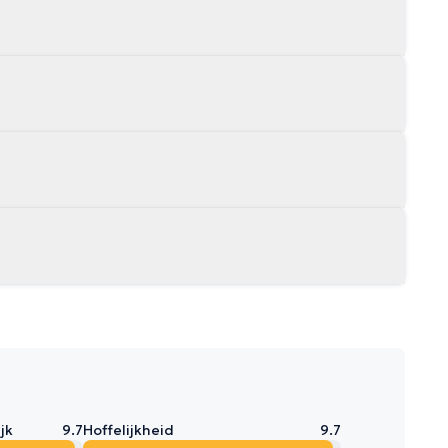
jk
9.7
Hoffelijkheid
9.7