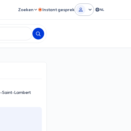
Zoeken
Instant gesprek
NL
e-Saint-Lambert