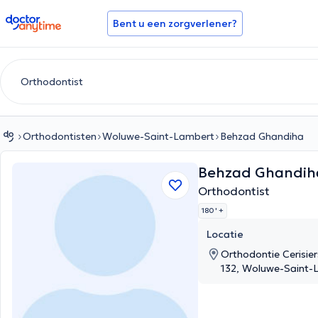
doctoranytime
Bent u een zorgverlener?
Orthodontisten
Woluwe-Saint-Lambert
Behzad Ghandiha
Behzad Ghandih
Orthodontist
180 '
+
Locatie
Orthodontie Cerisier
132, Woluwe-Saint-