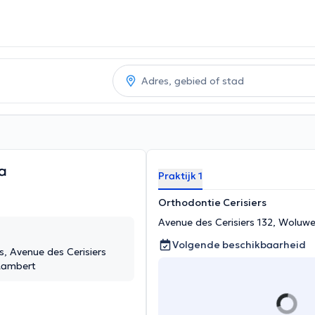
a
Praktijk 1
Orthodontie Cerisiers
Avenue des Cerisiers 132, Woluw
Volgende beschikbaarheid
s, Avenue des Cerisiers
Lambert