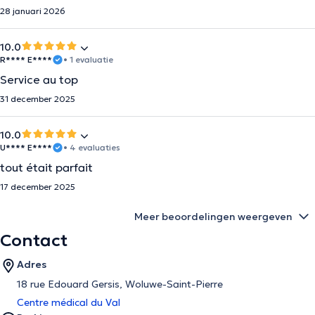
28 januari 2026
10.0
R**** E****
• 1 evaluatie
Service au top
31 december 2025
10.0
U**** E****
• 4 evaluaties
tout était parfait
17 december 2025
Meer beoordelingen weergeven
Contact
Adres
18 rue Edouard Gersis, Woluwe-Saint-Pierre
Centre médical du Val