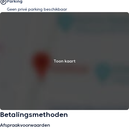
Parking
Geen privé parking beschikbaar
Toon kaart
Betalingsmethoden
Afspraakvoorwaarden