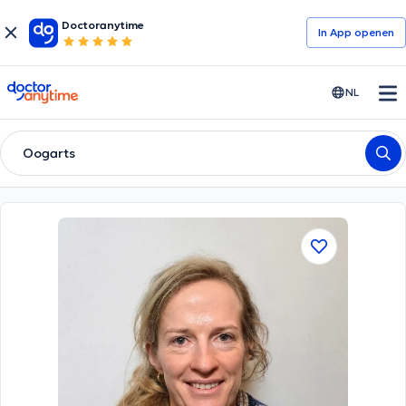
Doctoranytime
In App openen
doctoranytime
NL
Oogarts