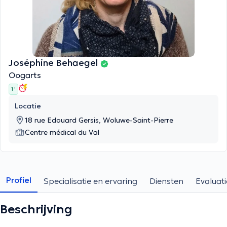
Joséphine Behaegel
Oogarts
1 '
Locatie
18 rue Edouard Gersis, Woluwe-Saint-Pierre
Centre médical du Val
Profiel
Specialisatie en ervaring
Diensten
Evaluati
Beschrijving