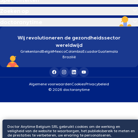
Zoeken op
doctoranytime
Wij revolutioneren de gezondheidssector
wereldwijd
Griekenland
België
Mexico
Colombia
Ecuador
Guatemala
Brazilië
Algemene voorwaarden
Cookies
Privacybeleid
© 2026 doctoranytime
Doctor Anytime Belgium SRL gebruikt cookies om de werking en
veiligheid van de website te waarborgen, het publieksbereik te meten en
de prestaties te verbeteren, uw ervaring te personaliseren,