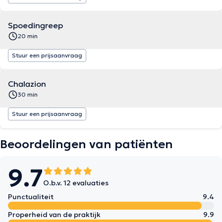
Spoedingreep
20 min
Stuur een prijsaanvraag
Chalazion
30 min
Stuur een prijsaanvraag
Beoordelingen van patiënten
9.7
O.b.v. 12 evaluaties
Punctualiteit
9.4
Properheid van de praktijk
9.9