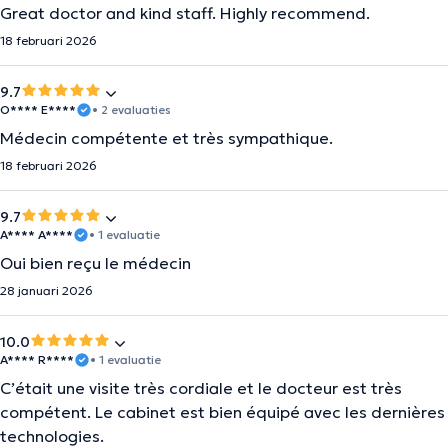
Great doctor and kind staff. Highly recommend.
18 februari 2026
9.7
O**** E****
• 2 evaluaties
Médecin compétente et très sympathique.
18 februari 2026
9.7
A**** A****
• 1 evaluatie
Oui bien reçu le médecin
28 januari 2026
10.0
A**** R****
• 1 evaluatie
C’était une visite très cordiale et le docteur est très
compétent. Le cabinet est bien équipé avec les dernières
technologies.