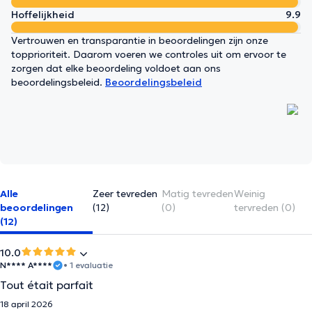
Hoffelijkheid
9.9
Vertrouwen en transparantie in beoordelingen zijn onze
topprioriteit. Daarom voeren we controles uit om ervoor te
zorgen dat elke beoordeling voldoet aan ons
beoordelingsbeleid.
Beoordelingsbeleid
Alle
Zeer tevreden
Matig tevreden
Weinig
beoordelingen
(12)
(0)
tervreden (0)
(12)
10.0
N**** A****
• 1 evaluatie
Tout était parfait
18 april 2026