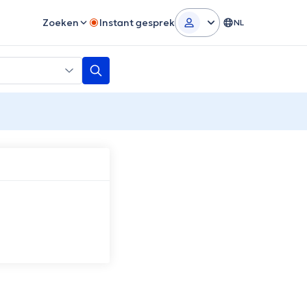
Zoeken
Instant gesprek
NL