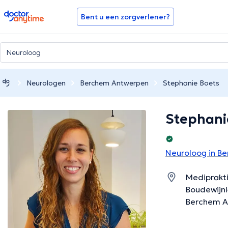
doctoranytime
Bent u een zorgverlener?
Neurologen
Berchem Antwerpen
Stephanie Boets
Stephani
Neuroloog in B
Mediprakti
Boudewijn
Berchem A