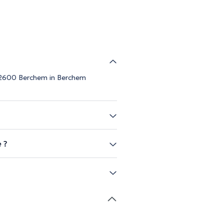
, 2600 Berchem in Berchem
 ?