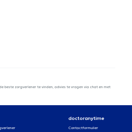
e beste zorgverlener te vinden, advies te vragen via chat en met
doctoranytime
gverlener
Contactformulier