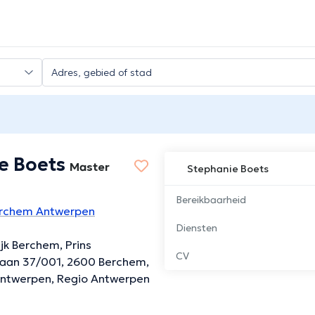
e Boets
Master
Stephanie Boets
Bereikbaarheid
erchem Antwerpen
Diensten
jk Berchem, Prins
CV
laan 37/001, 2600 Berchem,
ntwerpen, Regio Antwerpen