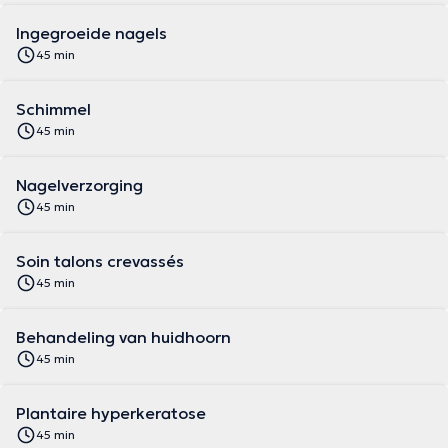
Ingegroeide nagels
45 min
Schimmel
45 min
Nagelverzorging
45 min
Soin talons crevassés
45 min
Behandeling van huidhoorn
45 min
Plantaire hyperkeratose
45 min