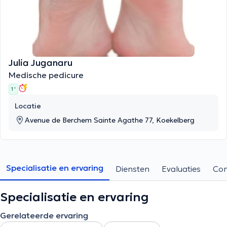
Julia Juganaru
Medische pedicure
1 '
Locatie
Avenue de Berchem Sainte Agathe 77, Koekelberg
Specialisatie en ervaring
Diensten
Evaluaties
Con
Specialisatie en ervaring
Gerelateerde ervaring