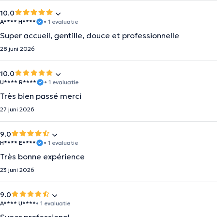
10.0
A**** H****
• 1 evaluatie
Super accueil, gentille, douce et professionnelle
28 juni 2026
10.0
U**** R****
• 1 evaluatie
Très bien passé merci
27 juni 2026
9.0
H**** E****
• 1 evaluatie
Très bonne expérience
23 juni 2026
9.0
A**** U****
• 1 evaluatie