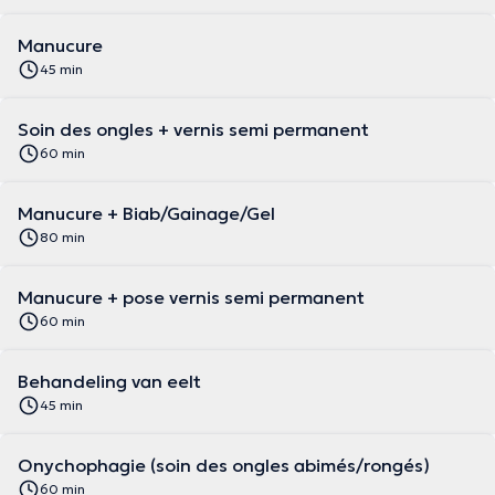
Manucure
45 min
Soin des ongles + vernis semi permanent
60 min
Manucure + Biab/Gainage/Gel
80 min
Manucure + pose vernis semi permanent
60 min
Behandeling van eelt
45 min
Onychophagie (soin des ongles abimés/rongés)
60 min