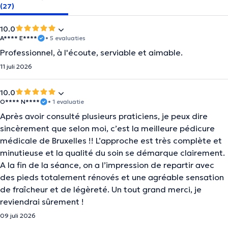
(27)
10.0
A**** E****
• 5 evaluaties
Professionnel, à l'écoute, serviable et aimable.
11 juli 2026
10.0
O**** N****
• 1 evaluatie
Après avoir consulté plusieurs praticiens, je peux dire
sincèrement que selon moi, c’est la meilleure pédicure
médicale de Bruxelles !! L’approche est très complète et
minutieuse et la qualité du soin se démarque clairement.
A la fin de la séance, on a l’impression de repartir avec
des pieds totalement rénovés et une agréable sensation
de fraîcheur et de légèreté. Un tout grand merci, je
reviendrai sûrement !
09 juli 2026