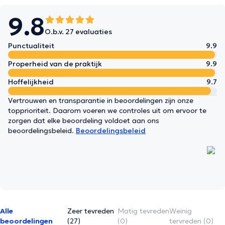
9.8
O.b.v. 27 evaluaties
Punctualiteit
9.9
Properheid van de praktijk
9.9
Hoffelijkheid
9.7
Vertrouwen en transparantie in beoordelingen zijn onze
topprioriteit. Daarom voeren we controles uit om ervoor te
zorgen dat elke beoordeling voldoet aan ons
beoordelingsbeleid.
Beoordelingsbeleid
Alle
Zeer tevreden
Matig tevreden
Weinig
beoordelingen
(27)
(0)
tervreden (0)