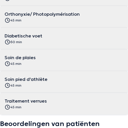
Orthonyxie/ Photopolymérisation
45 min
Diabetische voet
60 min
Soin de plaies
45 min
Soin pied d'athlète
45 min
Traitement verrues
45 min
Beoordelingen van patiënten