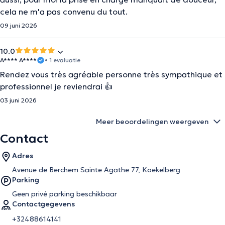
cela ne m'a pas convenu du tout.
09 juni 2026
10.0
A**** A****
• 1 evaluatie
Rendez vous très agréable personne très sympathique et
professionnel je reviendrai 👍
03 juni 2026
Meer beoordelingen weergeven
Contact
Adres
Avenue de Berchem Sainte Agathe 77, Koekelberg
Parking
Geen privé parking beschikbaar
Contactgegevens
+32488614141