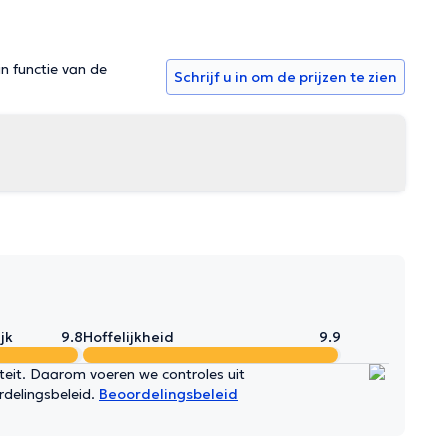
in functie van de
Schrijf u in om de prijzen te zien
jk
9.8
Hoffelijkheid
9.9
iteit. Daarom voeren we controles uit
rdelingsbeleid.
Beoordelingsbeleid