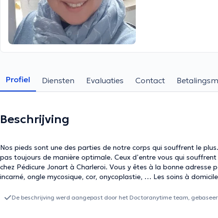
Profiel
Diensten
Evaluaties
Contact
Betalings
Beschrijving
Nos pieds sont une des parties de notre corps qui souffrent le plus.
pas toujours de manière optimale. Ceux d’entre vous qui souffrent
chez Pédicure Jonart à Charleroi. Vous y êtes à la bonne adresse 
incarné, ongle mycosique, cor, onycoplastie, … Les soins à domicil
De beschrijving werd aangepast door het Doctoranytime team, gebaseerd