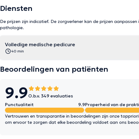
Diensten
De prijzen zijn indicatief. De zorgverlener kan de prijzen aanpassen 
pathologie.
Volledige medische pedicure
40 min
Beoordelingen van patiënten
9.9
O.b.v. 349 evaluaties
Punctualiteit
9.9
Properheid van de prakti
Vertrouwen en transparantie in beoordelingen zijn onze topprior
om ervoor te zorgen dat elke beoordeling voldoet aan ons beoo