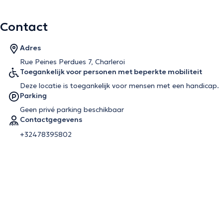
Contact
Adres
Rue Peines Perdues 7, Charleroi
Toegankelijk voor personen met beperkte mobiliteit
Deze locatie is toegankelijk voor mensen met een handicap.
Parking
Geen privé parking beschikbaar
Contactgegevens
+32478395802