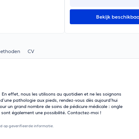
Bekijk beschikba
methoden
CV
 En effet, nous les utilisons au quotidien et ne les soignons
 d’une pathologie aux pieds, rendez-vous dès aujourd’hui
pour un grand nombre de soins de pédicure médicale : ongle
e sont également une possibilité. Contactez-moi !
 op geverifieerde informatie.