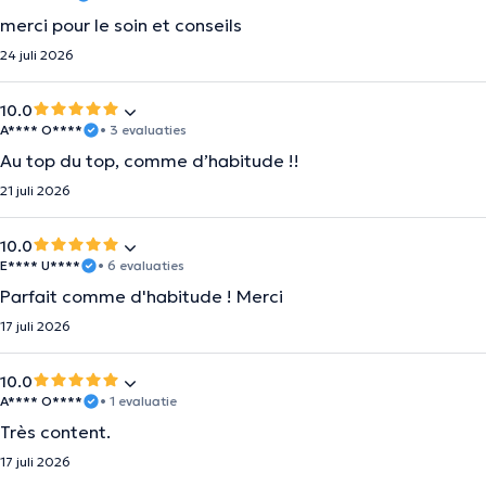
merci pour le soin et conseils
24 juli 2026
10.0
A**** O****
• 3 evaluaties
Au top du top, comme d’habitude !!
21 juli 2026
10.0
E**** U****
• 6 evaluaties
Parfait comme d'habitude ! Merci
17 juli 2026
10.0
A**** O****
• 1 evaluatie
Très content.
17 juli 2026