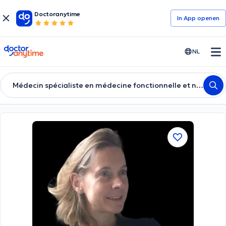
Doctoranytime
In App openen
doctoranytime
NL
Médecin spécialiste en médecine fonctionnelle et nutritionnelle