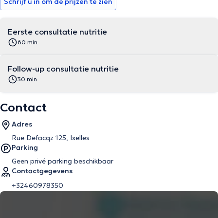
Schrijf u in om de prijzen te zien
Eerste consultatie nutritie
60 min
Follow-up consultatie nutritie
30 min
Contact
Adres
Rue Defacqz 125, Ixelles
Parking
Geen privé parking beschikbaar
Contactgegevens
+32460978350