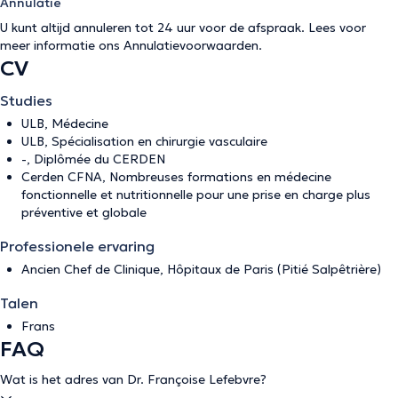
Annulatie
U kunt altijd annuleren tot 24 uur voor de afspraak. Lees voor
meer informatie ons
Annulatievoorwaarden
.
CV
Studies
ULB, Médecine
ULB, Spécialisation en chirurgie vasculaire
-, Diplômée du CERDEN
Cerden CFNA, Nombreuses formations en médecine
fonctionnelle et nutritionnelle pour une prise en charge plus
préventive et globale
Professionele ervaring
Ancien Chef de Clinique, Hôpitaux de Paris (Pitié Salpêtrière)
Talen
Frans
FAQ
Wat is het adres van Dr. Françoise Lefebvre?