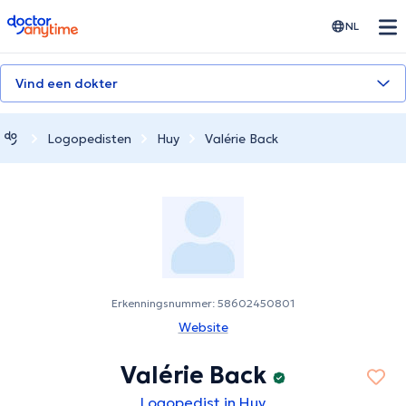
doctoranytime
NL
Vind een dokter
Logopedisten
Huy
Valérie Back
Erkenningsnummer: 58602450801
Website
Valérie Back
Logopedist in Huy