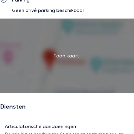
Geen privé parking beschikbaar
Toon kaart
Diensten
Articulatorische aandoeningen
De prijs is niet beschikbaar. Stuur een prijsaanvraag en u zal