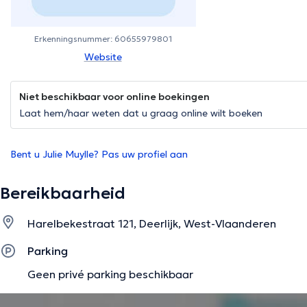
Erkenningsnummer: 60655979801
Website
Niet beschikbaar voor online boekingen
Laat hem/haar weten dat u graag online wilt boeken
Bent u Julie Muylle? Pas uw profiel aan
Bereikbaarheid
Harelbekestraat 121, Deerlijk, West-Vlaanderen
Parking
Geen privé parking beschikbaar