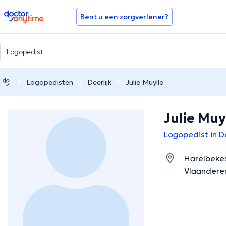
doctoranytime
Bent u een zorgverlener?
Logopedisten
Deerlijk
Julie Muylle
Julie Muy
Logopedist in De
Harelbekes
Vlaandere