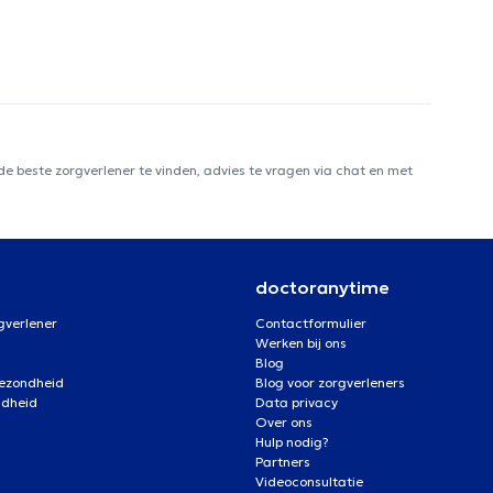
e beste zorgverlener te vinden, advies te vragen via chat en met
doctoranytime
gverlener
Contactformulier
Werken bij ons
Blog
gezondheid
Blog voor zorgverleners
ndheid
Data privacy
Over ons
Hulp nodig?
Partners
Videoconsultatie