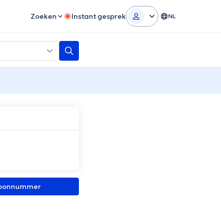
Zoeken
Instant gesprek
NL
efoonnummer