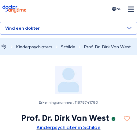
doctoranytime
NL
Vind een dokter
Kinderpsychiaters
Schilde
Prof. Dr. Dirk Van West
Erkenningsnummer: 11878741780
Prof. Dr. Dirk Van West
Kinderpsychiater in Schilde