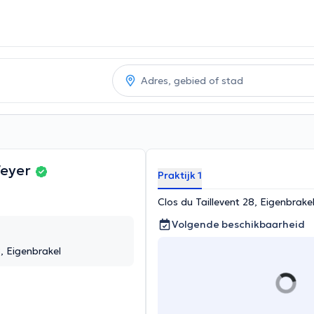
Weyer
Praktijk 1
Clos du Taillevent 28, Eigenbrake
Volgende beschikbaarheid
8, Eigenbrakel