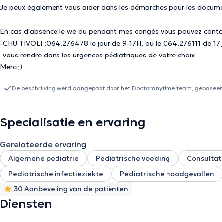
Je peux également vous aider dans les démarches pour les docume
En cas d'absence le we ou pendant mes congés vous pouvez contac
-CHU TIVOLI :064.276478 le jour de 9-17H, ou le 064.276111 de 17_
-vous rendre dans les urgences pédiatriques de votre choix
Merci;)
De beschrijving werd aangepast door het Doctoranytime team, gebaseerd
Specialisatie en ervaring
Gerelateerde ervaring
Algemene pediatrie
Pediatrische voeding
Consultat
Pediatrische infectieziekte
Pediatrische noodgevallen
30 Aanbeveling van de patiënten
Diensten