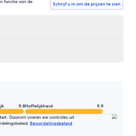
in functie van de
Schrijf u in om de prijzen te zien
jk
9.8
Hoffelijkheid
9.9
iteit. Daarom voeren we controles uit
rdelingsbeleid.
Beoordelingsbeleid