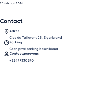
26 februari 2026
Contact
Adres
Clos du Taillevent 28, Eigenbrakel
Parking
Geen privé parking beschikbaar
Contactgegevens
+32477330290