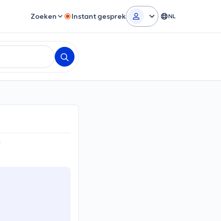
Zoeken
Instant gesprek
NL
l