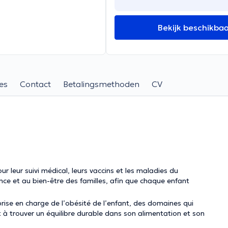
Bekijk beschikba
es
Contact
Betalingsmethoden
CV
r leur suivi médical, leurs vaccins et les maladies du
nce et au bien-être des familles, afin que chaque enfant
prise en charge de l’obésité de l’enfant, des domaines qui
 à trouver un équilibre durable dans son alimentation et son