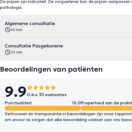
De prijzen zijn indicatief. De zorgverlener kan de prijzen aanpassen 
pathologie.
Algemene consultatie
20 min
Consultatie Pasgeborene
20 min
Beoordelingen van patiënten
9.9
O.b.v. 30 evaluaties
Punctualiteit
10.0
Properheid van de prakti
Vertrouwen en transparantie in beoordelingen zijn onze topprior
om ervoor te zorgen dat elke beoordeling voldoet aan ons beoo