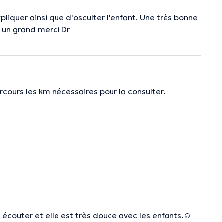
liquer ainsi que d'osculter l'enfant. Une très bonne
un grand merci Dr
rcours les km nécessaires pour la consulter.
couter et elle est très douce avec les enfants.☺️