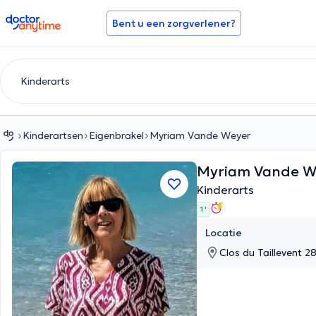
doctoranytime
Bent u een zorgverlener?
Kinderartsen
Eigenbrakel
Myriam Vande Weyer
Myriam Vande 
Kinderarts
1 '
Locatie
Clos du Taillevent 2